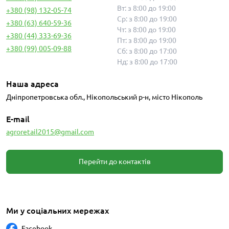
Вт: з 8:00 до 19:00
+380 (98) 132-05-74
Ср: з 8:00 до 19:00
+380 (63) 640-59-36
Чт: з 8:00 до 19:00
+380 (44) 333-69-36
Пт: з 8:00 до 19:00
+380 (99) 005-09-88
Сб: з 8:00 до 17:00
Нд: з 8:00 до 17:00
Наша адреса
Дніпропетровська обл., Нікопольський р-н, місто Нікополь
E-mail
agroretail2015@gmail.com
Перейти до контактів
Ми у соціальних мережах
Facebook