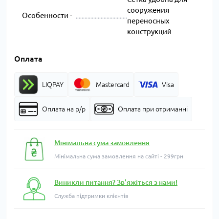
сооружения
Особенности -
переносных
конструкций
Оплата
LIQPAY
Mastercard
Visa
Оплата на р/р
Оплата при отриманні
Мінімальна сума замовлення
Мінімальна сума замовлення на сайті - 299грн
Виникли питання? Зв'яжіться з нами!
Служба підтримки клієнтів