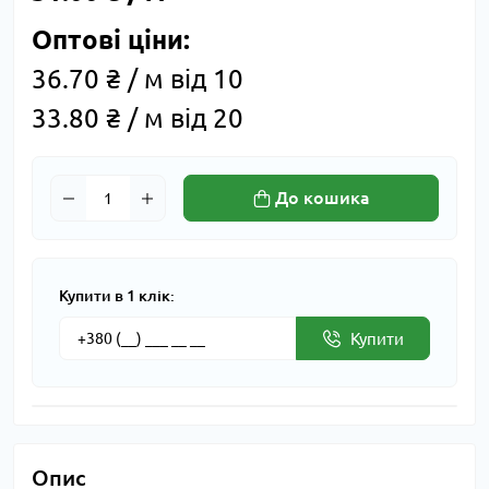
Оптові ціни:
36.70 ₴ / м від 10
33.80 ₴ / м від 20
До кошика
Купити в 1 клік:
Купити
Опис