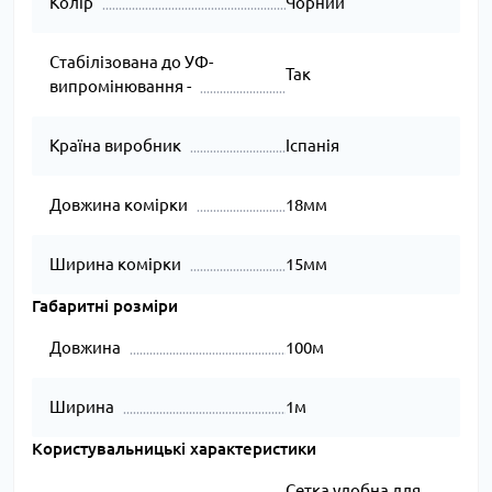
Колір
Чорний
Стабілізована до УФ-
Так
випромінювання -
Країна виробник
Іспанія
Довжина комірки
18мм
Ширина комірки
15мм
Габаритні розміри
Довжина
100м
Ширина
1м
Користувальницькі характеристики
Сетка удобна для