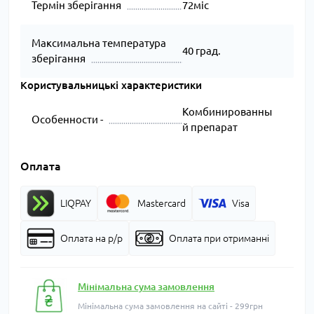
Термін зберігання
72міс
Максимальна температура
40 град.
зберігання
Користувальницькі характеристики
Комбинированны
Особенности -
й препарат
Оплата
LIQPAY
Mastercard
Visa
Оплата на р/р
Оплата при отриманні
Мінімальна сума замовлення
Мінімальна сума замовлення на сайті - 299грн