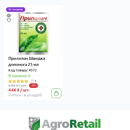
Хіт продажів
Прилипач Швидка
допомога 25 мл
Код товару: 4572
В наявності
1
4.80 ₴ / шт.
-3%
4.66 ₴ / шт.
Оптом і в роздріб