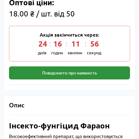
Оптові ціни:
18.00 ₴ / шт. від 50
Акція закінчиться через:
24
16
11
55
днів
годин
хвилин
секунд
Повідомити про наявність
Опис
Інсекто-фунгіцид Фараон
Високоефективний препарат, що використовується