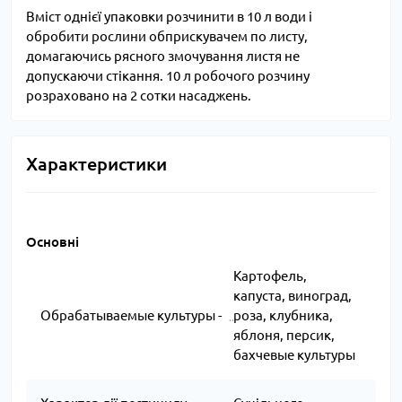
Вміст однієї упаковки розчинити в 10 л води і
обробити рослини обприскувачем по листу,
домагаючись рясного змочування листя не
допускаючи стікання. 10 л робочого розчину
розраховано на 2 сотки насаджень.
Характеристики
Основні
Картофель,
капуста, виноград,
Обрабатываемые культуры -
роза, клубника,
яблоня, персик,
бахчевые культуры