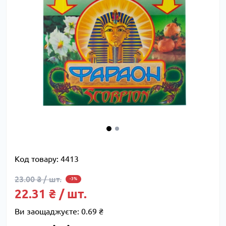
Код товару:
4413
23.00 ₴ / шт.
-3%
22.31 ₴ / шт.
Ви заощаджуєте:
0.69 ₴