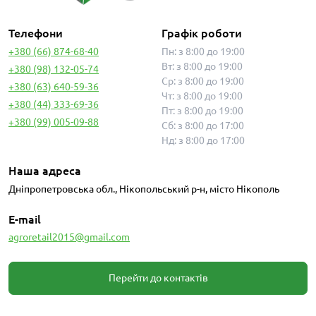
Телефони
Графік роботи
+380 (66) 874-68-40
Пн: з 8:00 до 19:00
Вт: з 8:00 до 19:00
+380 (98) 132-05-74
Ср: з 8:00 до 19:00
+380 (63) 640-59-36
Чт: з 8:00 до 19:00
+380 (44) 333-69-36
Пт: з 8:00 до 19:00
+380 (99) 005-09-88
Сб: з 8:00 до 17:00
Нд: з 8:00 до 17:00
Наша адреса
Дніпропетровська обл., Нікопольський р-н, місто Нікополь
E-mail
agroretail2015@gmail.com
Перейти до контактів