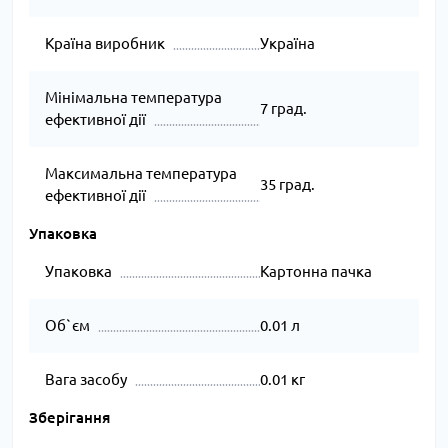
Країна виробник
Україна
Мінімальна температура
7 град.
ефективної дії
Максимальна температура
35 град.
ефективної дії
Упаковка
Упаковка
Картонна пачка
Об`єм
0.01 л
Вага засобу
0.01 кг
Зберігання