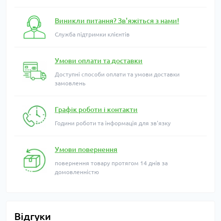
Виникли питання? Зв'яжіться з нами!
Служба підтримки клієнтів
Умови оплати та доставки
Доступні способи оплати та умови доставки
замовлень
Графік роботи і контакти
Години роботи та інформація для зв'язку
Умови повернення
повернення товару протягом 14 днів за
домовленністю
Відгуки