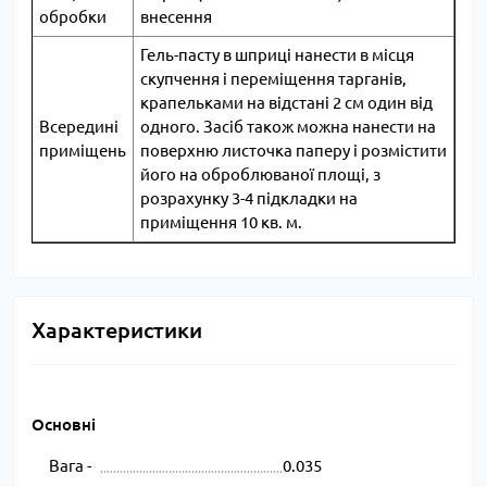
обробки
внесення
Гель-пасту в шприці нанести в місця
скупчення і переміщення тарганів,
крапельками на відстані 2 см один від
Всередині
одного. Засіб також можна нанести на
приміщень
поверхню листочка паперу і розмістити
його на оброблюваної площі, з
розрахунку 3-4 підкладки на
приміщення 10 кв. м.
Характеристики
Основні
Вага -
0.035