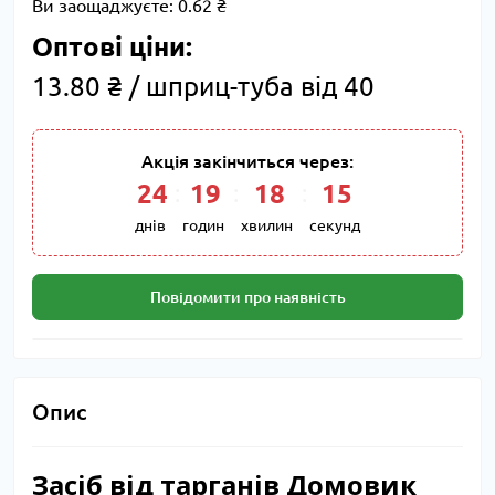
Ви заощаджуєте:
0.62 ₴
Оптові ціни:
13.80 ₴ / шприц-туба від 40
Акція закінчиться через:
24
19
18
14
днів
годин
хвилин
секунд
Повідомити про наявність
Опис
Засіб від тарганів Домовик