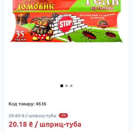
Код товару:
4636
20.80 ₴ / шприц-туба
-3%
20.18 ₴ / шприц-туба