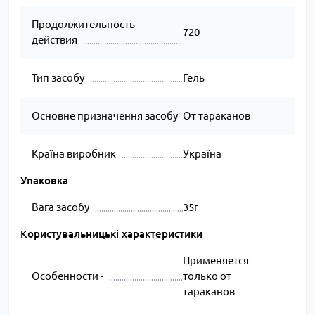
Продолжительность
720
действия
Тип засобу
Гель
Основне призначення засобу
От тараканов
Країна виробник
Україна
Упаковка
Вага засобу
35г
Користувальницькі характеристики
Применяется
Особенности -
только от
тараканов