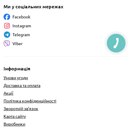
Ми у соціальних мережах
Facebook
Instagram
Telegram
Viber
Інформація
Умови угоди
Доставка та оплата
Акції
Політика конфіденційності
Зворотній зв'язок
Карта сайту
Виробники