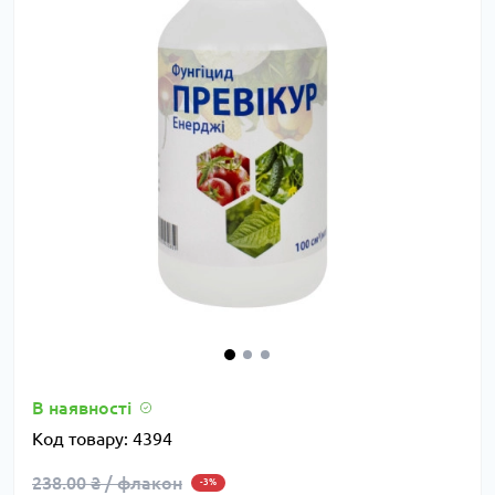
В наявності
Код товару:
4394
238.00 ₴ / флакон
-3%