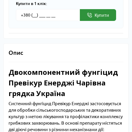
Купити в 1 клік:
Купити
Опис
Двокомпонентний фунгіцид
Превікур Енерджі Чарівна
грядка Україна
Системний фунгіцид Превікур Енерджі застосовується
для обробки сільськогосподарських та декоративних
культур з метою лікування та профілактики комплексу
грибкових захворювань. В основі препарату містяться
дві діючі речовини з різними механізмами дії: