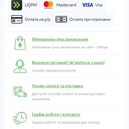
LIQPAY
Mastercard
Visa
Оплата на р/р
Оплата при отриманні
Мінімальна сума замовлення
Мінімальна сума замовлення на сайті - 299грн
Виникли питання? Зв'яжіться з нами!
Служба підтримки клієнтів
Умови оплати та доставки
Доступні способи оплати та умови доставки
замовлень
Графік роботи і контакти
Години роботи та інформація для зв'язку