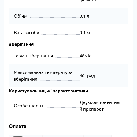
Об`єм
0.1 л
Вага засобу
0.1 кг
Зберігання
Термін зберігання
48міс
Максимальна температура
40 град.
зберігання
Користувальницькі характеристики
Двухкомпонентны
Особенности -
й препарат
Оплата