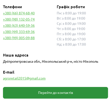
Телефони
Графік роботи
+380 (66) 874-68-40
Пн: з 8:00 до 19:00
Вт: з 8:00 до 19:00
+380 (98) 132-05-74
Ср: з 8:00 до 19:00
+380 (63) 640-59-36
Чт: з 8:00 до 19:00
+380 (44) 333-69-36
Пт: з 8:00 до 19:00
+380 (99) 005-09-88
Сб: з 8:00 до 17:00
Нд: з 8:00 до 17:00
Наша адреса
Дніпропетровська обл., Нікопольський р-н, місто Нікополь
E-mail
agroretail2015@gmail.com
Перейти до контактів