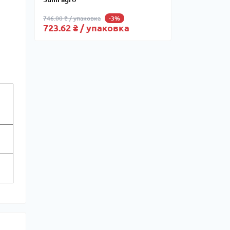
746.00 ₴ / упаковка
-3%
723.62 ₴ / упаковка