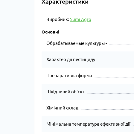
Характеристики
Виробник:
Sumi Agro
Основні
Обрабатываемые культуры -
Характер дії пестициду
Препаративна форма
Шкідливий об'єкт
Хімічний склад
Мінімальна температура ефективної дії