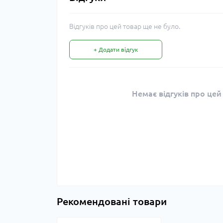
Відгуків про цей товар ще не було.
+ Додати відгук
Немає відгуків про цей
Рекомендовані товари