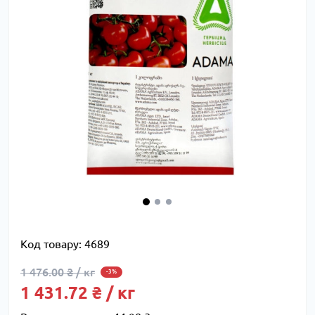
Код товару:
4689
1 476.00 ₴ / кг
-3%
1 431.72 ₴ / кг