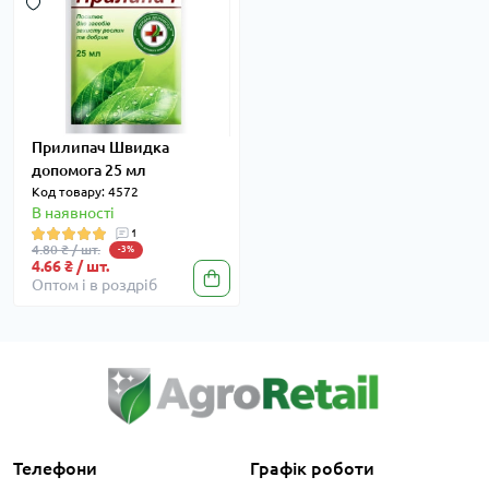
Прилипач Швидка
допомога 25 мл
Код товару: 4572
В наявності
1
4.80 ₴ / шт.
-3%
4.66 ₴ / шт.
Оптом і в роздріб
Телефони
Графік роботи