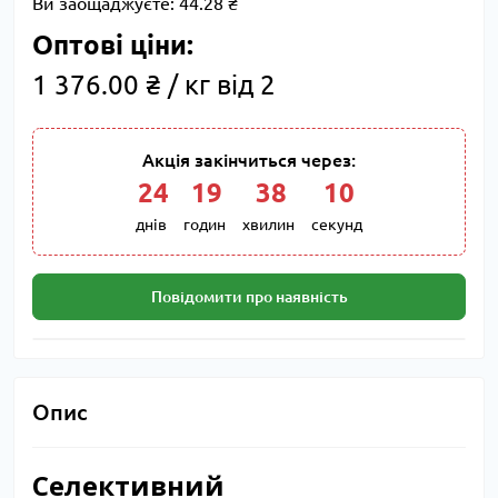
Ви заощаджуєте:
44.28 ₴
Оптові ціни:
1 376.00 ₴ / кг від 2
Акція закінчиться через:
24
:
19
:
38
:
09
днів
годин
хвилин
секунд
Повідомити про наявність
Опис
Селективний