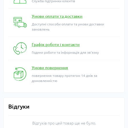
Служба підтримки клієнтів
Умови оплати та доставки
Доступні способи оплати та умови доставки
замовлень
Графік роботи і контакти
Години роботи та інформація для зв'язку
Умови повернення
повернення товару протягом 14 днів за
домовленністю
Відгуки
Відгуків про цей товар ще не було.