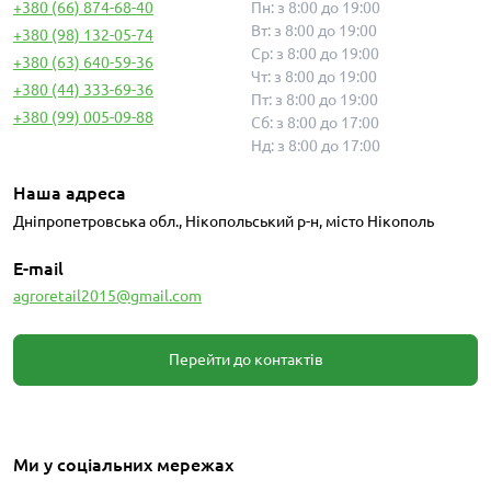
+380 (66) 874-68-40
Пн: з 8:00 до 19:00
Вт: з 8:00 до 19:00
+380 (98) 132-05-74
Ср: з 8:00 до 19:00
+380 (63) 640-59-36
Чт: з 8:00 до 19:00
+380 (44) 333-69-36
Пт: з 8:00 до 19:00
+380 (99) 005-09-88
Сб: з 8:00 до 17:00
Нд: з 8:00 до 17:00
Наша адреса
Дніпропетровська обл., Нікопольський р-н, місто Нікополь
E-mail
agroretail2015@gmail.com
Перейти до контактів
Ми у соціальних мережах