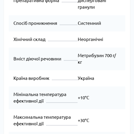
Препаративна форма
дисперговані
гранули
Спосіб проникнення
Системний
Хімічний склад
Неорганічні
Метрибузин 700 г/
Вміст діючої речовини
кг
Країна виробник
Україна
Мінімальна температура
+10°C
ефективної дії
Максимальна температура
+30°C
ефективної дії