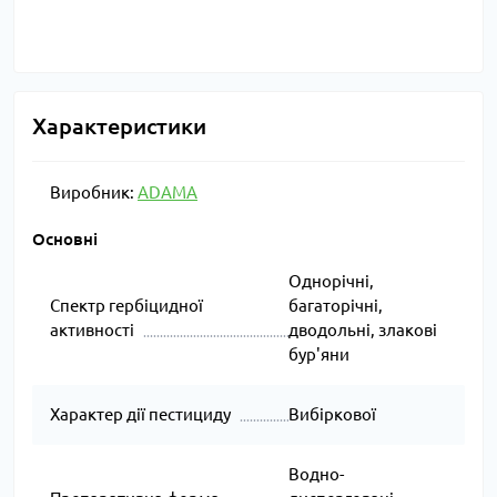
Характеристики
Виробник:
ADAMA
Основні
Однорічні,
Спектр гербіцидної
багаторічні,
активності
дводольні, злакові
бур'яни
Характер дії пестициду
Вибіркової
Водно-