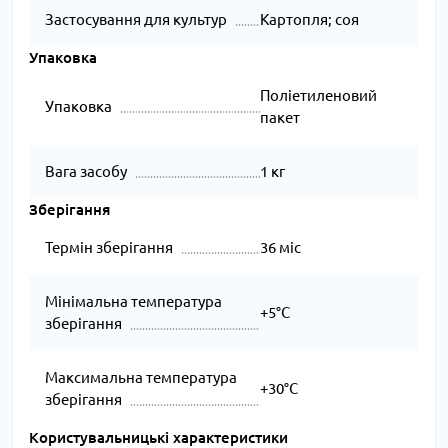
Застосування для культур
Картопля; соя
Упаковка
Поліетиленовий
Упаковка
пакет
Вага засобу
1 кг
Зберігання
Термін зберігання
36 міс
Мінімальна температура
+5°C
зберігання
Максимальна температура
+30°C
зберігання
Користувальницькі характеристики