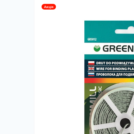
Акція