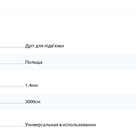
Дріт для підв'язки
Польща
1.4мм
3000см
Универсальная в использовании