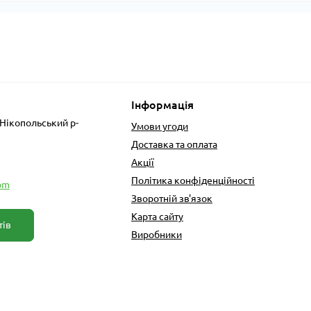
Інформація
 Нікопольський р-
Умови угоди
Доставка та оплата
Акції
Політика конфіденційності
om
Зворотній зв'язок
Карта сайту
тів
Виробники