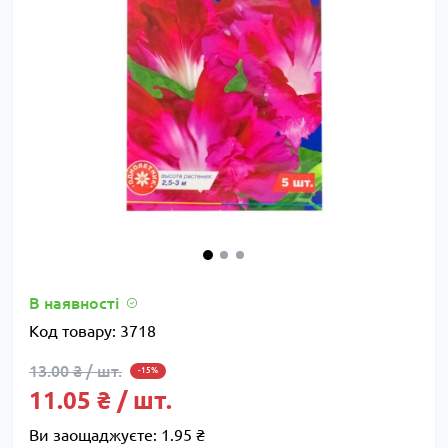
В наявності
Код товару:
3718
13.00 ₴ / шт.
-15%
11.05 ₴ / шт.
Ви заощаджуєте:
1.95 ₴