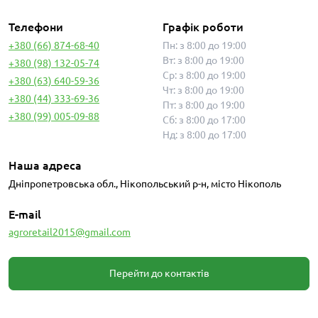
Телефони
Графік роботи
+380 (66) 874-68-40
Пн: з 8:00 до 19:00
Вт: з 8:00 до 19:00
+380 (98) 132-05-74
Ср: з 8:00 до 19:00
+380 (63) 640-59-36
Чт: з 8:00 до 19:00
+380 (44) 333-69-36
Пт: з 8:00 до 19:00
+380 (99) 005-09-88
Сб: з 8:00 до 17:00
Нд: з 8:00 до 17:00
Наша адреса
Дніпропетровська обл., Нікопольський р-н, місто Нікополь
E-mail
agroretail2015@gmail.com
Перейти до контактів