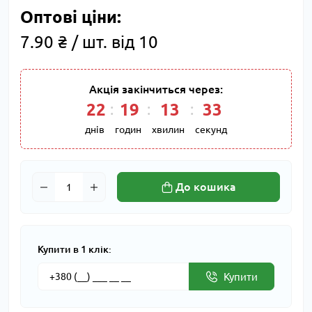
Оптові ціни:
7.90 ₴ / шт. від 10
Акція закінчиться через:
22
19
13
33
днів
годин
хвилин
секунд
До кошика
Купити в 1 клік:
Купити