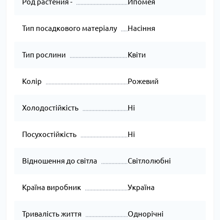
Род растения -
Ипомея
Тип посадкового матеріалу
Насіння
Тип рослини
Квіти
Колір
Рожевий
Холодостійкість
Ні
Посухостійкість
Ні
Відношення до світла
Світлолюбні
Країна виробник
Україна
Тривалість життя
Однорічні