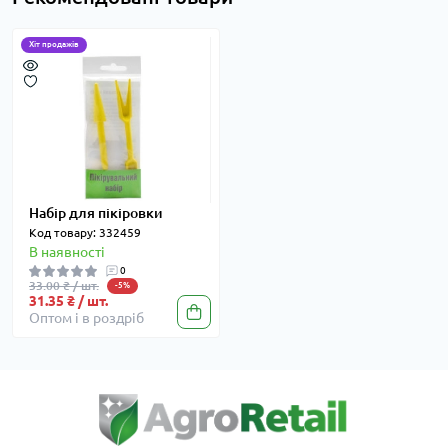
Хіт продажів
Набір для пікіровки
Код товару: 332459
В наявності
0
33.00 ₴ / шт.
-5%
31.35 ₴ / шт.
Оптом і в роздріб