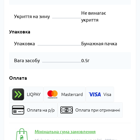
Не вимагає
Укриття на зиму
укриття
Упаковка
Упаковка
Бумажная пачка
Вага засобу
0.5г
Оплата
LIQPAY
Mastercard
Visa
Оплата на р/р
Оплата при отриманні
Мінімальна сума замовлення