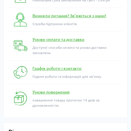
Мінімальна сума замовлення на сайті - 299грн
Виникли питання? Зв'яжіться з нами!
Служба підтримки клієнтів
Умови оплати та доставки
Доступні способи оплати та умови доставки
замовлень
Графік роботи і контакти
Години роботи та інформація для зв'язку
Умови повернення
повернення товару протягом 14 днів за
домовленністю