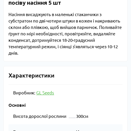
посіву насіння 5 шт
Насіння висаджують в маленькі стаканчики з
субстратом по дві-чотири штуки в кожен і накривають
склом або плівкою, щоб вийшов парничок. Поливайте
ґрунт по мірі необхідності, провітрюйте, видаляйте
конденсат, дотримуйтеся 18-20-градусний
температурний режим, і сіянці з'являться через 10-12
днів.
Характеристики
Виробник:
GL Seeds
Основні
Висота дорослої рослини
300см