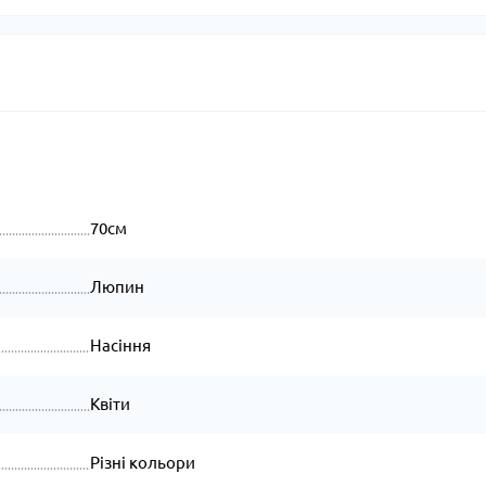
70см
Люпин
Насіння
Квіти
Різні кольори