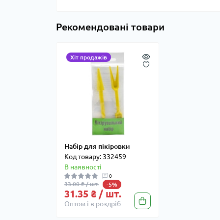
Рекомендовані товари
Хіт продажів
Набір для пікіровки
Код товару: 332459
В наявності
0
33.00 ₴ / шт.
-5%
31.35 ₴ / шт.
Оптом і в роздріб