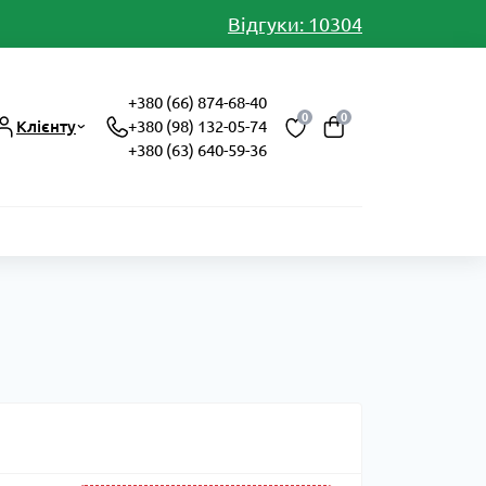
Відгуки: 10304
+380 (66) 874-68-40
0
0
Клієнту
+380 (98) 132-05-74
+380 (63) 640-59-36