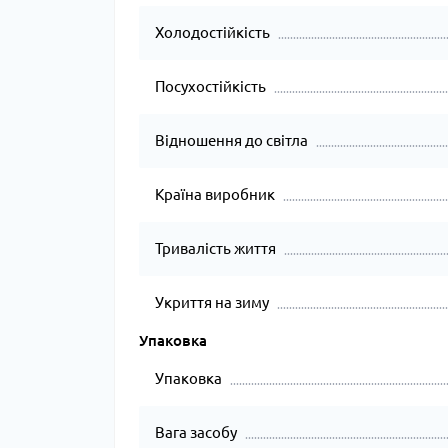
Холодостійкість
Посухостійкість
Відношення до світла
Країна виробник
Тривалість життя
Укриття на зиму
Упаковка
Упаковка
Вага засобу