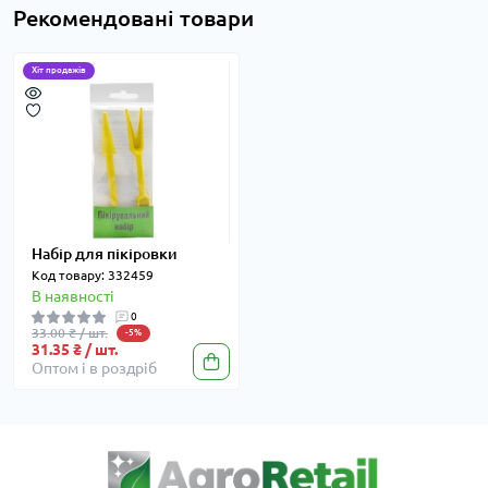
Рекомендовані товари
Хіт продажів
Набір для пікіровки
Код товару: 332459
В наявності
0
33.00 ₴ / шт.
-5%
31.35 ₴ / шт.
Оптом і в роздріб