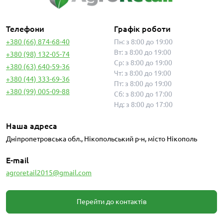
Телефони
Графік роботи
+380 (66) 874-68-40
Пн: з 8:00 до 19:00
Вт: з 8:00 до 19:00
+380 (98) 132-05-74
Ср: з 8:00 до 19:00
+380 (63) 640-59-36
Чт: з 8:00 до 19:00
+380 (44) 333-69-36
Пт: з 8:00 до 19:00
+380 (99) 005-09-88
Сб: з 8:00 до 17:00
Нд: з 8:00 до 17:00
Наша адреса
Дніпропетровська обл., Нікопольський р-н, місто Нікополь
E-mail
agroretail2015@gmail.com
Перейти до контактів