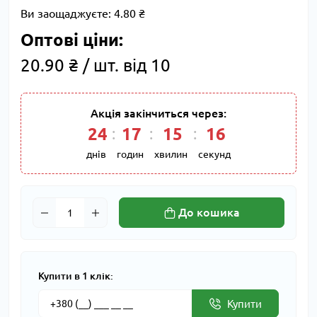
Ви заощаджуєте:
4.80 ₴
Оптові ціни:
20.90 ₴ / шт. від 10
Акція закінчиться через:
24
17
15
16
днів
годин
хвилин
секунд
До кошика
Купити в 1 клік:
Купити