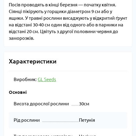
Посів проводять в кінці березня — початку квітня.
Сіянці пікірують у горщики діаметром 9 см або у
ящики. У травні рослини висаджують у відкритий ґрунт
на відстані 30-40 см один від одного або в парники на
відстані 20 см. Цвітуть з другої половини червня до
заморозків.
Характеристики
Виробник:
GL Seeds
Основні
Висота дорослої рослини
30см
Рід рослини
Петунія