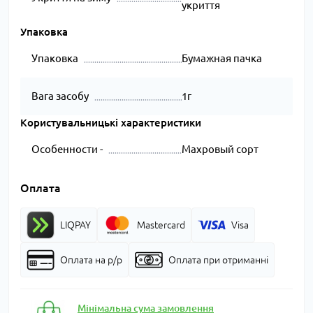
укриття
Упаковка
Упаковка
Бумажная пачка
Вага засобу
1г
Користувальницькі характеристики
Особенности -
Махровый сорт
Оплата
LIQPAY
Mastercard
Visa
Оплата на р/р
Оплата при отриманні
Мінімальна сума замовлення