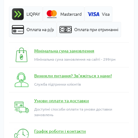
LIQPAY
Mastercard
Visa
Оплата на р/р
Оплата при отриманні
Мінімальна сума замовлення
Мінімальна сума замовлення на сайті - 299грн
Виникли питання? Зв'яжіться з нами!
Служба підтримки клієнтів
Умови оплати та доставки
Доступні способи оплати та умови доставки
замовлень
Графік роботи і контакти