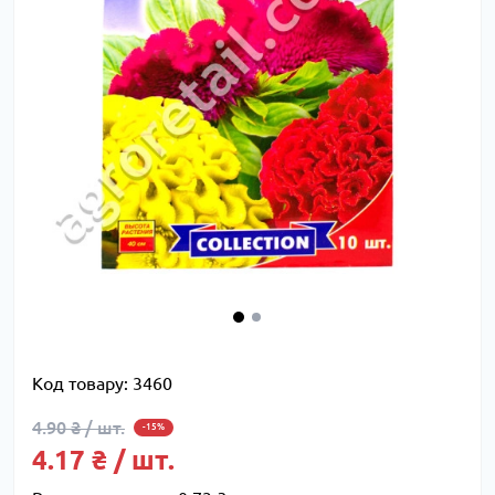
Код товару:
3460
4.90 ₴ / шт.
-15%
4.17 ₴ / шт.