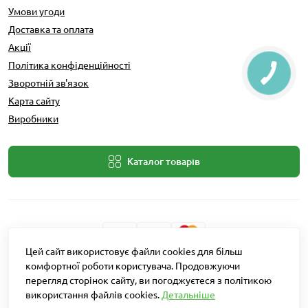
Умови угоди
Доставка та оплата
Акції
Політика конфіденційності
Зворотній зв'язок
Карта сайту
Виробники
Каталог товарів
Цей сайт використовує файли cookies для більш
Розробник: Intent Solutions
комфортної роботи користувача. Продовжуючи
перегляд сторінок сайту, ви погоджуєтеся з політикою
використання файлів cookies.
Детальніше
Агро Рітейл © 2026