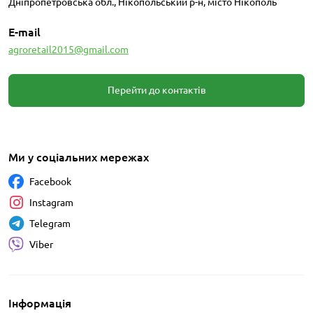
Дніпропетровська обл., Нікопольський р-н, місто Нікополь
E-mail
agroretail2015@gmail.com
Перейти до контактів
Ми у соціальних мережах
Facebook
Instagram
Telegram
Viber
Інформація