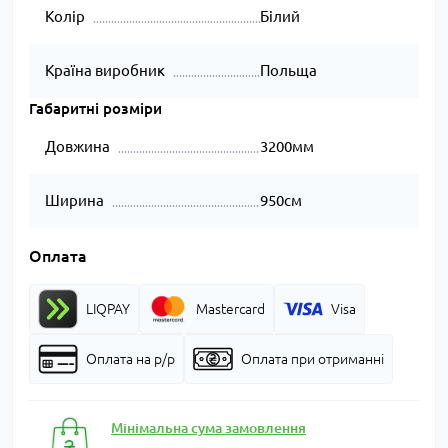
Колір
Білий
Країна виробник
Польща
Габаритні розміри
Довжина
3200мм
Ширина
950см
Оплата
LIQPAY
Mastercard
Visa
Оплата на р/р
Оплата при отриманні
Мінімальна сума замовлення