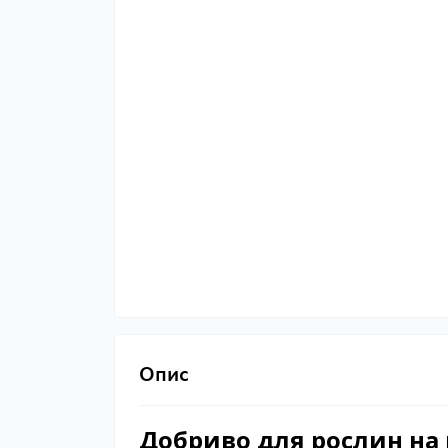
Опис
Добриво для рослин на 