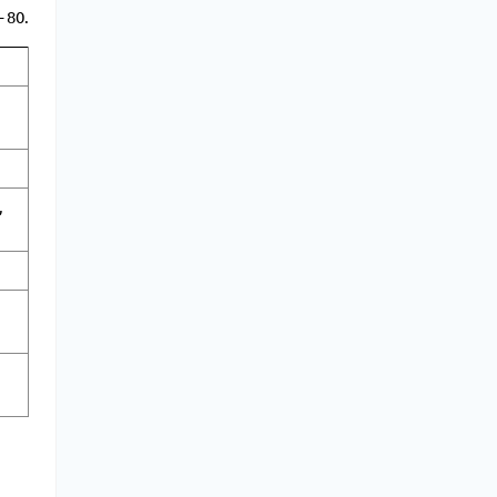
– 80.
,