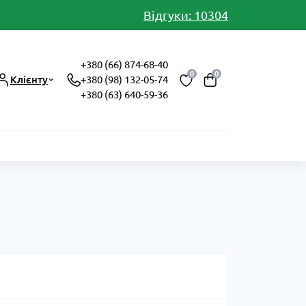
Відгуки: 10304
+380 (66) 874-68-40
0
0
Клієнту
+380 (98) 132-05-74
+380 (63) 640-59-36