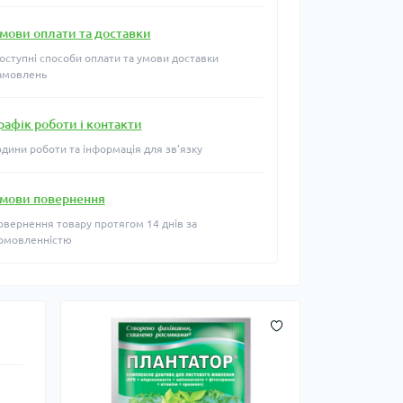
мови оплати та доставки
оступні способи оплати та умови доставки
амовлень
рафік роботи і контакти
одини роботи та інформація для зв'язку
мови повернення
овернення товару протягом 14 днів за
омовленністю