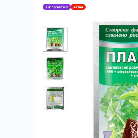
Хіт продажів
Акція