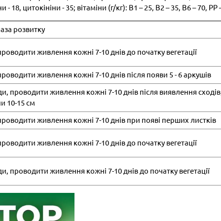
 18, цитокініни - 35; вітаміни (г/кг): В1 – 25, В2 – 35, В6 – 70, РР 
аза розвитку
, проводити живлення кожні 7-10 днів до початку вегетації
 проводити живлення кожні 7-10 днів після появи 5 - 6 аркушів
води, проводити живлення кожні 7-10 днів після виявлення сходів
и 10-15 см
, проводити живлення кожні 7-10 днів при появі перших листків
, проводити живлення кожні 7-10 днів до початку вегетації
води, проводити живлення кожні 7-10 днів до початку вегетації