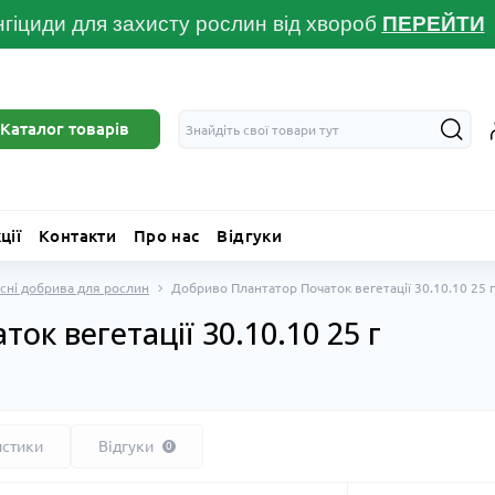
гіциди для захисту рослин від хвороб
ПЕРЕЙТ
И
Каталог товарів
ції
Контакти
Про нас
Відгуки
сні добрива для рослин
Добриво Плантатор Початок вегетації 30.10.10 25 г
к вегетації 30.10.10 25 г
истики
Відгуки
0