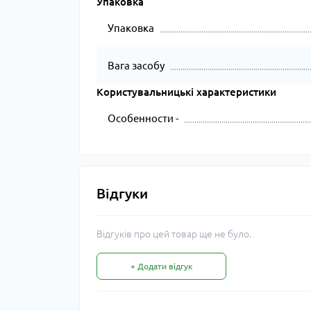
Упаковка
Упаковка
Вага засобу
Користувальницькі характеристики
Особенности -
Відгуки
Відгуків про цей товар ще не було.
+ Додати відгук