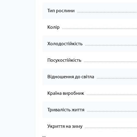
Тип рослини
Колір
Холодостійкість
Посухостійкість
Відношення до світла
Країна виробник
Тривалість життя
Укриття на зиму