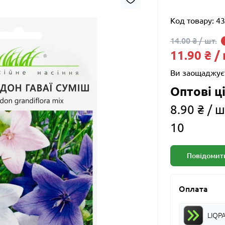
Код товару:
43
14.00 ₴ / шт.
11.90 ₴ /
Ви заощаджує
Оптові ці
8.90 ₴ / ш
10
Повідомити
Оплата
LIQP