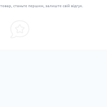
 товар, станьте першим, залиште свій відгук.