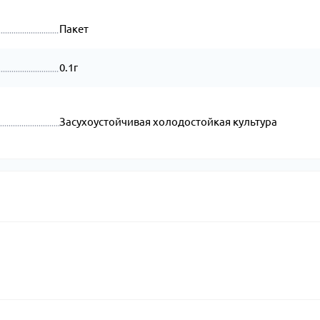
Пакет
0.1г
Засухоустойчивая холодостойкая культура