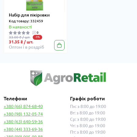
Набір для пікіровки
Код товару: 332459
В наявності
0
33.00 ₴ / шт.
-5%
31.35 ₴ / шт.
Оптом і в роздріб
Телефони
Графік роботи
+380 (66) 874-68-40
Пн: з 8:00 до 19:00
Вт: з 8:00 до 19:00
+380 (98) 132-05-74
Ср: з 8:00 до 19:00
+380 (63) 640-59-36
Чт: з 8:00 до 19:00
+380 (44) 333-69-36
Пт: з 8:00 до 19:00
+380 (99) 005-09-88