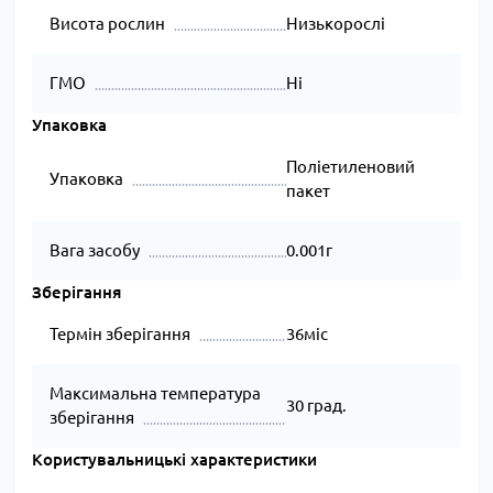
Висота рослин
Низькорослі
ГМО
Ні
Упаковка
Поліетиленовий
Упаковка
пакет
Вага засобу
0.001г
Зберігання
Термін зберігання
36міс
Максимальна температура
30 град.
зберігання
Користувальницькі характеристики