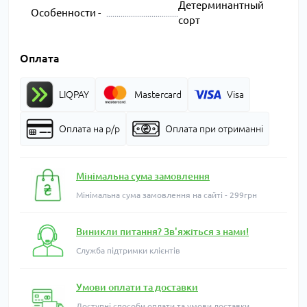
Детерминантный
Особенности -
сорт
Оплата
LIQPAY
Mastercard
Visa
Оплата на р/р
Оплата при отриманні
Мінімальна сума замовлення
Мінімальна сума замовлення на сайті - 299грн
Виникли питання? Зв'яжіться з нами!
Служба підтримки клієнтів
Умови оплати та доставки
Доступні способи оплати та умови доставки