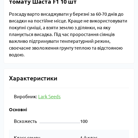
томату Шаста F1 10 шт
Розсаду варто висаджувати у березні за 60-70 днів до
висадки на постійне місце. Краще не використовувати
покупні суміші, а взяти землю з ділянки, на яку
планується висадка. Під час проростання сіянців
важливо підтримувати температурний режим,
своєчасне зволоження грунту теплою та відстояною
водою.
Характеристики
Виробник:
Lark Seeds
Основні
Всхожесть
100
Класс семян
1-й клас