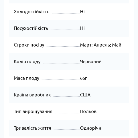
Холодостійкість
Ні
Посухостійкість
Ні
Строки посіву
Март; Апрель; Май
Колір плоду
Червоний
Маса плоду
65г
Країна виробник
США
Тип вирощування
Польові
Тривалість життя
Однорічні