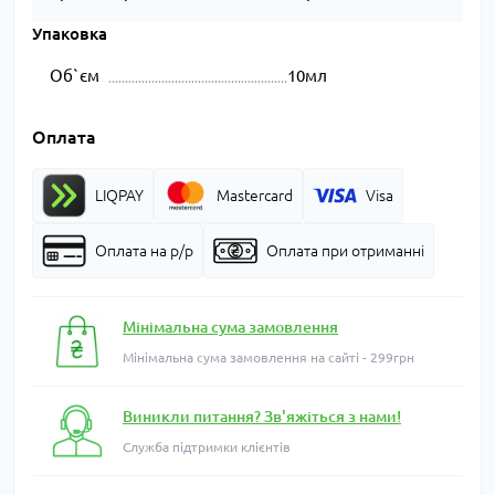
Упаковка
Об`єм
10мл
Оплата
LIQPAY
Mastercard
Visa
Оплата на р/р
Оплата при отриманні
Мінімальна сума замовлення
Мінімальна сума замовлення на сайті - 299грн
Виникли питання? Зв'яжіться з нами!
Служба підтримки клієнтів