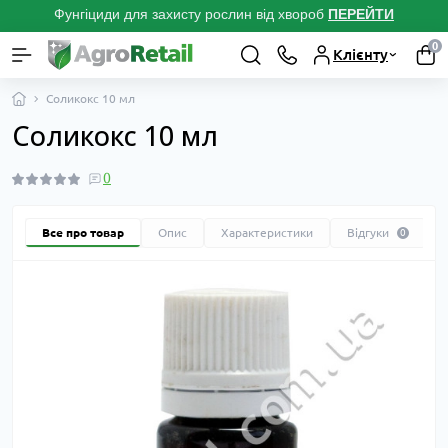
Фунгіциди для захисту рослин від хвороб
ПЕРЕЙТ
И
0
Клієнту
Соликокс 10 мл
Соликокс 10 мл
0
Все про товар
Опис
Характеристики
Відгуки
0