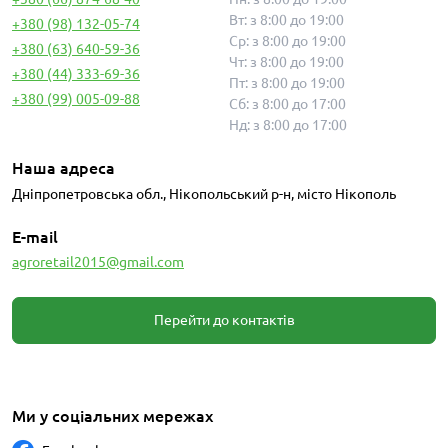
Вт: з 8:00 до 19:00
+380 (98) 132-05-74
Ср: з 8:00 до 19:00
+380 (63) 640-59-36
Чт: з 8:00 до 19:00
+380 (44) 333-69-36
Пт: з 8:00 до 19:00
+380 (99) 005-09-88
Сб: з 8:00 до 17:00
Нд: з 8:00 до 17:00
Наша адреса
Дніпропетровська обл., Нікопольський р-н, місто Нікополь
E-mail
agroretail2015@gmail.com
Перейти до контактів
Ми у соціальних мережах