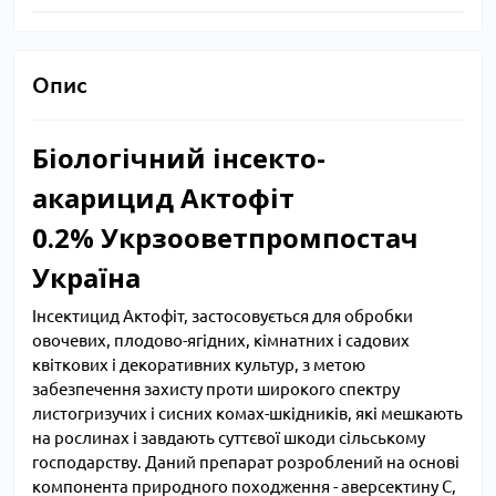
Опис
Біологічний інсекто-
акарицид Актофіт
0.2% Укрзооветпромпостач
Україна
Інсектицид Актофіт, застосовується для обробки
овочевих, плодово-ягідних, кімнатних і садових
квіткових і декоративних культур, з метою
забезпечення захисту проти широкого спектру
листогризучих і сисних комах-шкідників, які мешкають
на рослинах і завдають суттєвої шкоди сільському
господарству. Даний препарат розроблений на основі
компонента природного походження - аверсектину С,