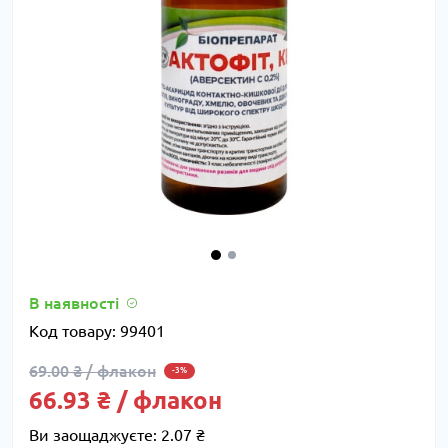
В наявності
Код товару:
99401
69.00 ₴ / флакон
-3%
66.93 ₴ / флакон
Ви заощаджуєте:
2.07 ₴