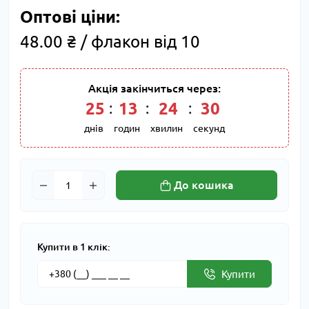
Оптові ціни:
48.00 ₴ / флакон від 10
Акція закінчиться через:
25
:
13
:
24
:
30
днів
годин
хвилин
секунд
До кошика
Купити в 1 клік:
Купити