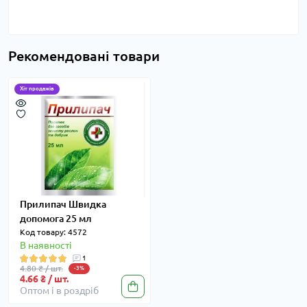
Рекомендовані товари
Хіт продажів
Прилипач Швидка
допомога 25 мл
Код товару: 4572
В наявності
1
4.80 ₴ / шт.
-3%
4.66 ₴ / шт.
Оптом і в роздріб