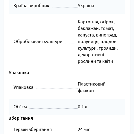
Країна виробник
Україна
Картопля, огірок,
баклажан, томат,
капуста, виноград,
Оброблювані культури
полуниця, плодові
культури, троянди,
декоративні
рослини та квіти
Упаковка
Пластиковий
Упаковка
флакон
Об`єм
0.1 л
Зберігання
Термін зберігання
24 міс