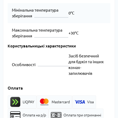
Мінімальна температура
0°C
зберігання
Максимальна температура
+30°C
зберігання
Користувальницькі характеристики
Засіб безпечний
для бджіл та інших
Особливості
комах-
запилювачів
Оплата
LIQPAY
Mastercard
Visa
Оплата на р/р
Оплата при отриманні