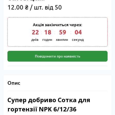
12.00 ₴ / шт. від 50
Акція закінчиться через:
22
:
18
:
59
:
03
днів
годин
хвилин
секунд
Повідомити про наявність
Опис
Супер добриво Сотка для
гортензії
NPK 6/12/36