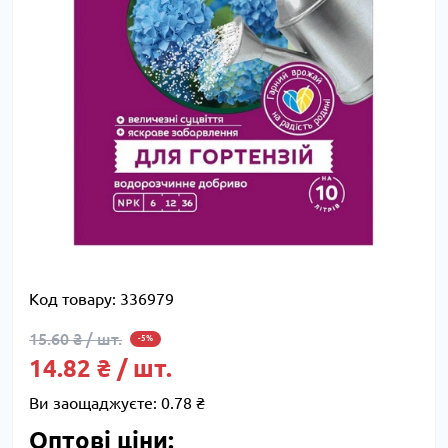
Код товару:
336979
15.60 ₴ / шт.
-5%
14.82 ₴ / шт.
Ви заощаджуєте:
0.78 ₴
Оптові ціни: