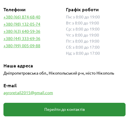
Телефони
Графік роботи
+380 (66) 874-68-40
Пн: з 8:00 до 19:00
Вт: з 8:00 до 19:00
+380 (98) 132-05-74
Ср: з 8:00 до 19:00
+380 (63) 640-59-36
Чт: з 8:00 до 19:00
+380 (44) 333-69-36
Пт: з 8:00 до 19:00
+380 (99) 005-09-88
Сб: з 8:00 до 17:00
Нд: з 8:00 до 17:00
Наша адреса
Дніпропетровська обл., Нікопольський р-н, місто Нікополь
E-mail
agroretail2015@gmail.com
Перейти до контактів