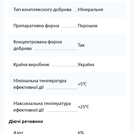
Тип комплексного добрива
Мінеральне
Препаративна форма
Порошок
Концентрована форма
Так
добрива
Країна виробник
Україна
Мінімальна температура
+5°C
ефективної дії
Максимальна температура
+25°C
ефективної дії
Діючі речовини
Азот
6%