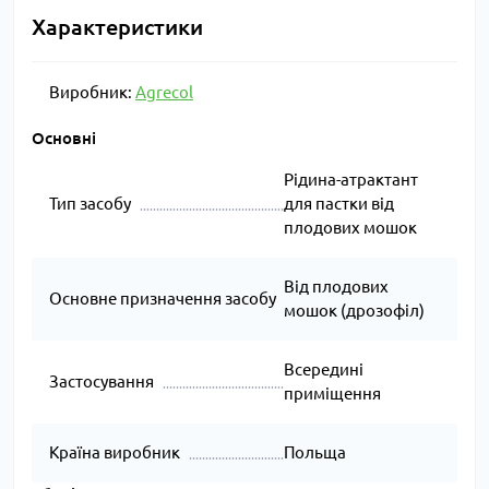
Характеристики
Виробник:
Agrecol
Основні
Рідина-атрактант
Тип засобу
для пастки від
плодових мошок
Від плодових
Основне призначення засобу
мошок (дрозофіл)
Всередині
Застосування
приміщення
Країна виробник
Польща