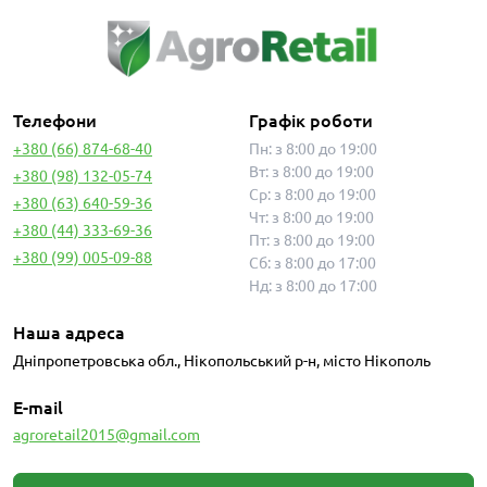
Телефони
Графік роботи
+380 (66) 874-68-40
Пн: з 8:00 до 19:00
Вт: з 8:00 до 19:00
+380 (98) 132-05-74
Ср: з 8:00 до 19:00
+380 (63) 640-59-36
Чт: з 8:00 до 19:00
+380 (44) 333-69-36
Пт: з 8:00 до 19:00
+380 (99) 005-09-88
Сб: з 8:00 до 17:00
Нд: з 8:00 до 17:00
Наша адреса
Дніпропетровська обл., Нікопольський р-н, місто Нікополь
E-mail
agroretail2015@gmail.com