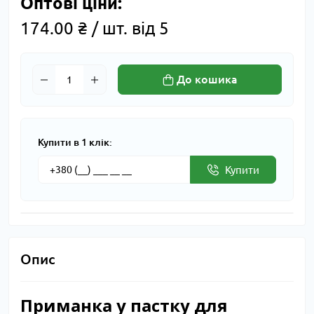
Оптові ціни:
174.00 ₴ / шт. від 5
До кошика
Купити в 1 клік:
Купити
Опис
Приманка у пастку для