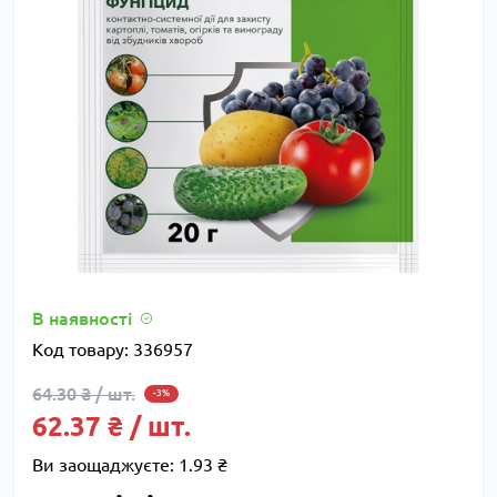
В наявності
Код товару:
336957
64.30 ₴ / шт.
-3%
62.37 ₴ / шт.
Ви заощаджуєте:
1.93 ₴