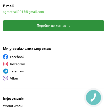
E-mail
agroretail2015@gmail.com
Перейти до контактів
Ми у соціальних мережах
Facebook
Instagram
Telegram
Viber
Інформація
Умови угоди