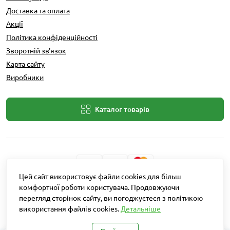
Доставка та оплата
Акції
Політика конфіденційності
Зворотній зв'язок
Карта сайту
Виробники
Каталог товарів
Цей сайт використовує файли cookies для більш
комфортної роботи користувача. Продовжуючи
Розробник: Intent Solutions
перегляд сторінок сайту, ви погоджуєтеся з політикою
використання файлів cookies.
Детальніше
Агро Рітейл © 2026