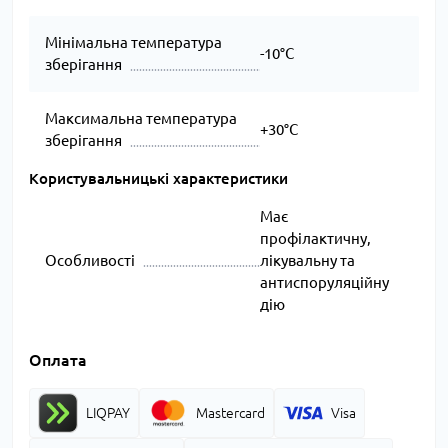
Мінімальна температура
-10°C
зберігання
Максимальна температура
+30°C
зберігання
Користувальницькі характеристики
Має
профілактичну,
Особливості
лікувальну та
антиспоруляційну
дію
Оплата
LIQPAY
Mastercard
Visa