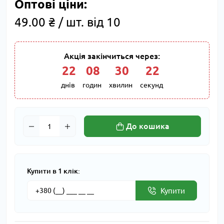
Оптові ціни:
49.00 ₴ / шт. від 10
Акція закінчиться через:
22
:
08
:
30
:
21
днів
годин
хвилин
секунд
До кошика
Купити в 1 клік:
Купити