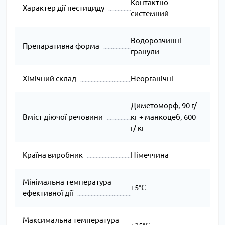
Контактно-
Характер дії пестициду
системний
Водорозчинні
Препаративна форма
гранули
Хімічний склад
Неорганічні
Диметоморф, 90 г/
Вміст діючої речовини
кг + манкоцеб, 600
г/ кг
Країна виробник
Німеччина
Мінімальна температура
+5°C
ефективної дії
Максимальна температура