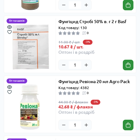
Фунгіцид Стробі 50% в. г 2 г Basf
Хіт продажів
Код товару: 130
0
11.00 ₴ / шт.
-3%
10.67 ₴ / шт.
Оптом і в роздріб
Фунгіцид Ревіона 20 мл Agro Pack
Хіт продажів
Код товару: 4382
0
44.00 ₴ / флакон
-3%
42.68 ₴ / флакон
Оптом і в роздріб