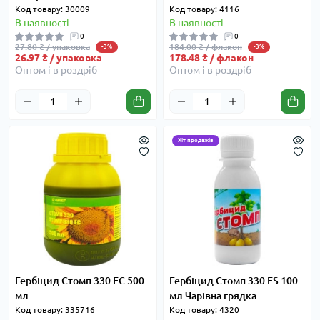
Код товару: 30009
Код товару: 4116
В наявності
В наявності
0
0
27.80 ₴ / упаковка
184.00 ₴ / флакон
-3%
-3%
26.97 ₴ / упаковка
178.48 ₴ / флакон
Оптом і в роздріб
Оптом і в роздріб
Хіт продажів
Гербіцид Стомп 330 EC 500
Гербіцид Стомп 330 ES 100
мл
мл Чарівна грядка
Код товару: 335716
Код товару: 4320