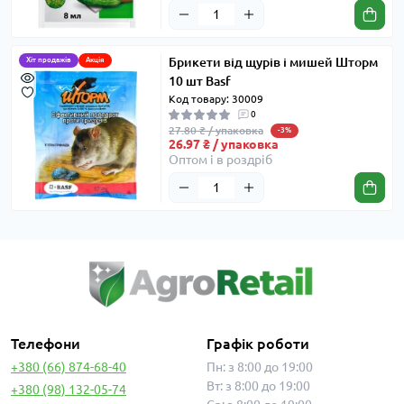
Брикети від щурів і мишей Шторм
Хіт продажів
Акція
10 шт Basf
Код товару: 30009
0
27.80 ₴ / упаковка
-3%
26.97 ₴ / упаковка
Оптом і в роздріб
Телефони
Графік роботи
+380 (66) 874-68-40
Пн: з 8:00 до 19:00
Вт: з 8:00 до 19:00
+380 (98) 132-05-74