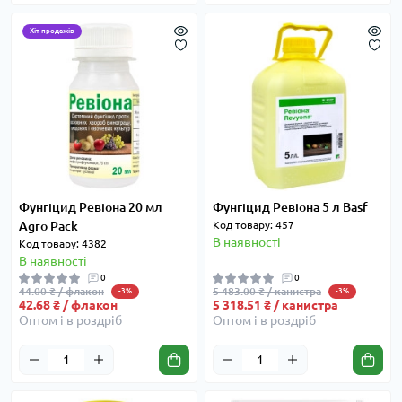
Хіт продажів
Фунгіцид Ревіона 20 мл
Фунгіцид Ревіона 5 л Basf
Agro Pack
Код товару: 457
В наявності
Код товару: 4382
В наявності
0
0
44.00 ₴ / флакон
5 483.00 ₴ / канистра
-3%
-3%
42.68 ₴ / флакон
5 318.51 ₴ / канистра
Оптом і в роздріб
Оптом і в роздріб