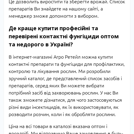
Це дозволить виростити та зберегти врожай. Список
препаратів Ви знайдете на нашому сайті, а
менеджер зможе допомогти з вибором.
Де краще купити професійні та
перевірені контактні фунгіциди оптом
та недорого в Україні?
В інтернет-магазині Агро Ретейл можна купити
контактні препарати та фунгіциди для профілактики,
контролю та лікування рослин. Ми розробили
зручний каталог, де представлений список засобів і
препаратів, серед яких Ви можете вибрати
потрібний засіб від захворювань рослин. У нас Ви
також зможете дізнатися, для чого застосовуються
різні види інсектицидів, як їх використовувати, як
розводити розчин, коли і як обробляти рослини.
Ціна на всі товари в каталозі вказана оптом і
вроздріб. Ми відправимо Ваше замовлення в будь-