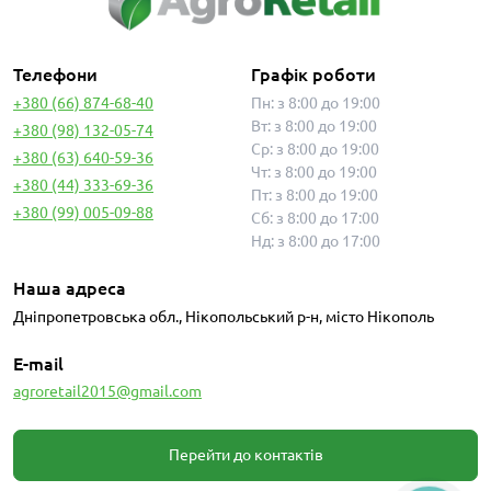
Телефони
Графік роботи
+380 (66) 874-68-40
Пн: з 8:00 до 19:00
Вт: з 8:00 до 19:00
+380 (98) 132-05-74
Ср: з 8:00 до 19:00
+380 (63) 640-59-36
Чт: з 8:00 до 19:00
+380 (44) 333-69-36
Пт: з 8:00 до 19:00
+380 (99) 005-09-88
Сб: з 8:00 до 17:00
Нд: з 8:00 до 17:00
Наша адреса
Дніпропетровська обл., Нікопольський р-н, місто Нікополь
E-mail
agroretail2015@gmail.com
Перейти до контактів