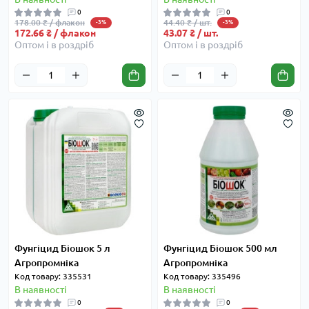
0
0
178.00 ₴ / флакон
44.40 ₴ / шт.
-3%
-3%
172.66 ₴ / флакон
43.07 ₴ / шт.
Оптом і в роздріб
Оптом і в роздріб
Фунгіцид Біошок 5 л
Фунгіцид Біошок 500 мл
Агропромніка
Агропромніка
Код товару: 335531
Код товару: 335496
В наявності
В наявності
0
0