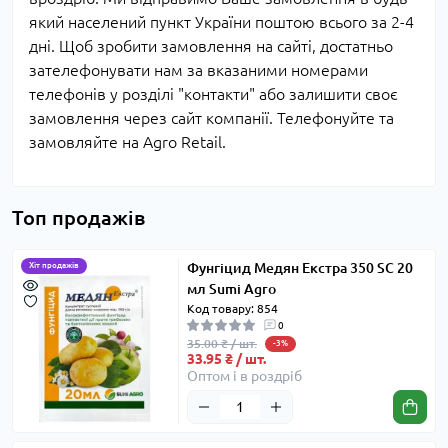
який населений пункт України поштою всього за 2-4
дні. Щоб зробити замовлення на сайті, достатньо
зателефонувати нам за вказаними номерами
телефонів у розділі "контакти" або залишити своє
замовлення через сайт компанії. Телефонуйте та
замовляйте на Agro Retail.
Топ продажів
Фунгіцид Медян Екстра 350 SC 20
Хіт продажів
мл Sumi Agro
Код товару: 854
0
35.00 ₴ / шт.
-3%
33.95 ₴ / шт.
Оптом і в роздріб