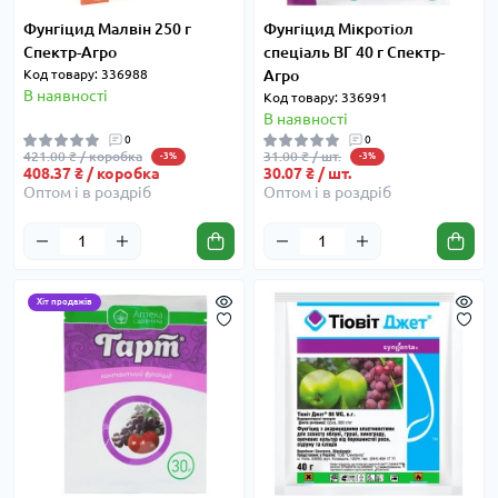
Фунгіцид Малвін 250 г
Фунгіцид Мікротіол
Спектр-Агро
спеціаль ВГ 40 г Спектр-
Код товару: 336988
Агро
В наявності
Код товару: 336991
В наявності
0
0
421.00 ₴ / коробка
31.00 ₴ / шт.
-3%
-3%
408.37 ₴ / коробка
30.07 ₴ / шт.
Оптом і в роздріб
Оптом і в роздріб
Хіт продажів