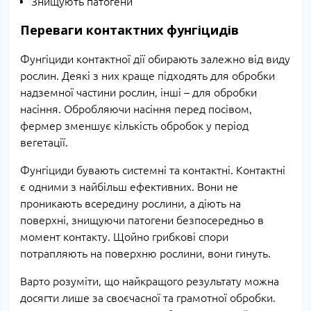
Знищують патогени
Переваги контактних фунгіцидів
Фунгіциди контактної дії обирають залежно від виду
рослин. Деякі з них краще підходять для обробки
надземної частини рослин, інші – для обробки
насіння. Обробляючи насіння перед посівом,
фермер зменшує кількість обробок у період
вегетації.
Фунгіциди бувають системні та контактні. Контактні
є одними з найбільш ефективних. Вони не
проникають всередину рослини, а діють на
поверхні, знищуючи патогени безпосередньо в
момент контакту. Щойно грибкові спори
потрапляють на поверхню рослини, вони гинуть.
Варто розуміти, що найкращого результату можна
досягти лише за своєчасної та грамотної обробки.