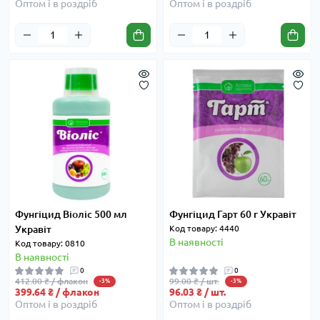
Оптом і в роздріб
Оптом і в роздріб
Фунгіцид Віоліс 500 мл
Фунгіцид Гарт 60 г Укравіт
Укравіт
Код товару: 4440
В наявності
Код товару: 0810
В наявності
0
0
412.00 ₴ / флакон
99.00 ₴ / шт.
-3%
-3%
399.64 ₴ / флакон
96.03 ₴ / шт.
Оптом і в роздріб
Оптом і в роздріб