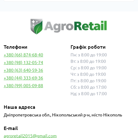
Телефони
Графік роботи
+380 (66) 874-68-40
Пн: з 8:00 до 19:00
Вт: з 8:00 до 19:00
+380 (98) 132-05-74
Ср: з 8:00 до 19:00
+380 (63) 640-59-36
Чт: з 8:00 до 19:00
+380 (44) 333-69-36
Пт: з 8:00 до 19:00
+380 (99) 005-09-88
Сб: з 8:00 до 17:00
Нд: з 8:00 до 17:00
Наша адреса
Дніпропетровська обл., Нікопольський р-н, місто Нікополь
E-mail
agroretail2015@gmail.com