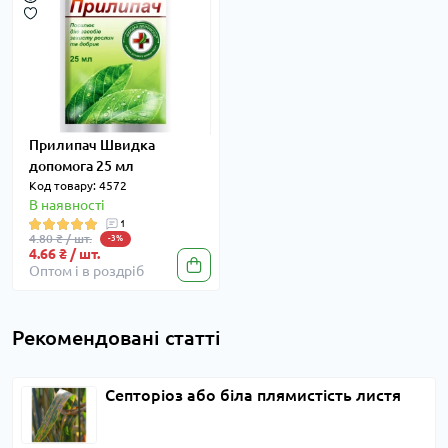
Прилипач Швидка
допомога 25 мл
Код товару: 4572
В наявності
1
4.80 ₴ / шт.
-3%
4.66 ₴ / шт.
Оптом і в роздріб
Рекомендовані статті
Септоріоз або біла плямистість листя