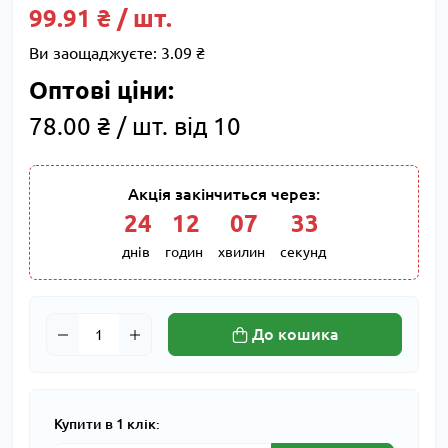
99.91 ₴ / шт.
Ви заощаджуєте:
3.09 ₴
Оптові ціни:
78.00 ₴ / шт. від 10
Акція закінчиться через:
24
:
12
:
07
:
32
днів
годин
хвилин
секунд
До кошика
Купити в 1 клік: