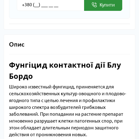
Купити
Опис
Фунгіцид контактної дії Блу
Бордо
Широко известный фунгицид, применяется для
сельскохозяйственных культур овощного и плодово-
ягодного типа с целью лечения и профилактики
широкого спектра возбудителей грибковых
заболеваний. При попадании на растение препарат
мгновенно разрушает клетки патогенных спор, при
этом обладает длительным периодом защитного
действия от проникновения новых.