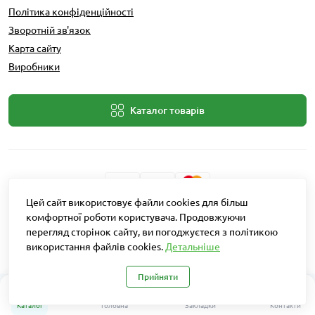
Політика конфіденційності
Зворотній зв'язок
Карта сайту
Виробники
Каталог товарів
Цей сайт використовує файли cookies для більш
комфортної роботи користувача. Продовжуючи
Розробник: Intent Solutions
перегляд сторінок сайту, ви погоджуєтеся з політикою
використання файлів cookies.
Детальніше
Агро Рітейл © 2026
Прийняти
0
Каталог
Головна
Закладки
Контакти