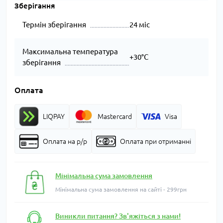
Зберігання
Термін зберігання
24 міс
Максимальна температура
+30°C
зберігання
Оплата
LIQPAY
Mastercard
Visa
Оплата на р/р
Оплата при отриманні
Мінімальна сума замовлення
Мінімальна сума замовлення на сайті - 299грн
Виникли питання? Зв'яжіться з нами!