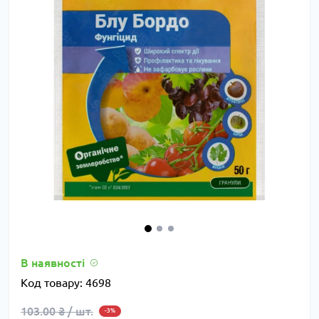
В наявності
Код товару:
4698
103.00 ₴ / шт.
-3%