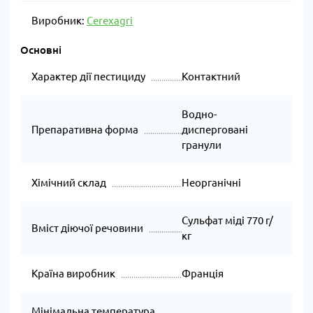
Виробник:
Cerexagri
Основні
Характер дії пестициду
Контактний
Водно-
Препаративна форма
дисперговані
гранули
Хімічний склад
Неорганічні
Сульфат міді 770 г/
Вміст діючої речовини
кг
Країна виробник
Франція
Мінімальна температура