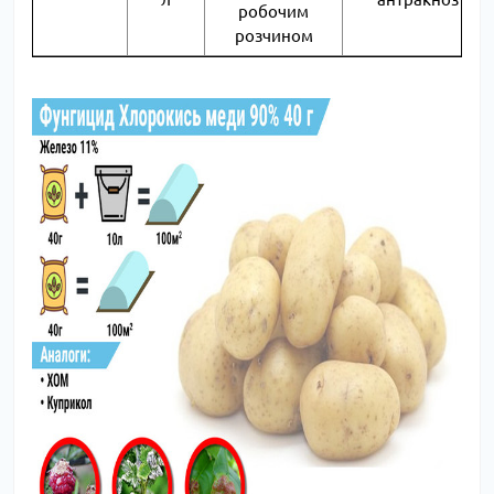
робочим
розчином