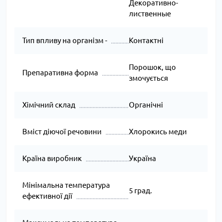
Декоративно-
лиственные
Тип впливу на організм -
Контактні
Порошок, що
Препаративна форма
змочується
Хімічний склад
Органічні
Вміст діючої речовини
Хлорокись меди
Країна виробник
Україна
Мінімальна температура
5 град.
ефективної дії