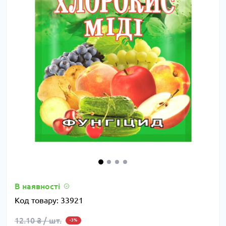
В наявності
Код товару:
33921
12.10 ₴ / шт.
-3%