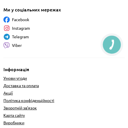
Ми у соціальних мережах
Facebook
Instagram
Telegram
Viber
Інформація
Умови угоди
Доставка та оплата
Акції
Політика конфіденційності
Зворотній зв'язок
Карта сайту
Виробники