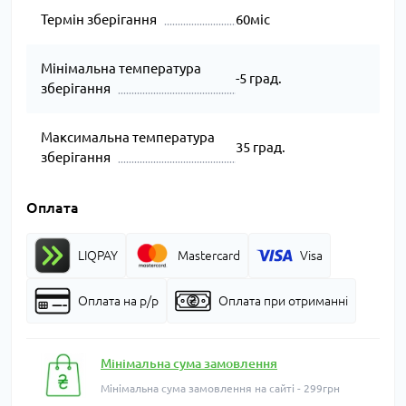
Термін зберігання
60міс
Мінімальна температура
-5 град.
зберігання
Максимальна температура
35 град.
зберігання
Оплата
LIQPAY
Mastercard
Visa
Оплата на р/р
Оплата при отриманні
Мінімальна сума замовлення
Мінімальна сума замовлення на сайті - 299грн