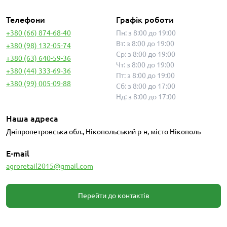
Телефони
Графік роботи
+380 (66) 874-68-40
Пн: з 8:00 до 19:00
Вт: з 8:00 до 19:00
+380 (98) 132-05-74
Ср: з 8:00 до 19:00
+380 (63) 640-59-36
Чт: з 8:00 до 19:00
+380 (44) 333-69-36
Пт: з 8:00 до 19:00
+380 (99) 005-09-88
Сб: з 8:00 до 17:00
Нд: з 8:00 до 17:00
Наша адреса
Дніпропетровська обл., Нікопольський р-н, місто Нікополь
E-mail
agroretail2015@gmail.com
Перейти до контактів