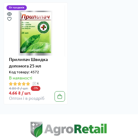
Хіт продажів
Прилипач Швидка
допомога 25 мл
Код товару: 4572
В наявності
1
4.80 ₴ / шт.
-3%
4.66 ₴ / шт.
Оптом і в роздріб