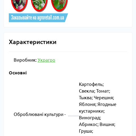
Характеристики
Виробник:
Украгро
Основні
Картофель;
Свекла; Томат;
Тыква; Черешня;
Яблоня; Ягодные
кустарники;
Оброблювані культури -
Виноград;
Абрикос; Вишня;
Груша;