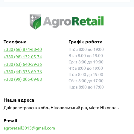
Телефони
Графік роботи
+380 (66) 874-68-40
Пн: з 8:00 до 19:00
Вт: з 8:00 до 19:00
+380 (98) 132-05-74
Ср: з 8:00 до 19:00
+380 (63) 640-59-36
Чт: з 8:00 до 19:00
+380 (44) 333-69-36
Пт: з 8:00 до 19:00
+380 (99) 005-09-88
Сб: з 8:00 до 17:00
Нд: з 8:00 до 17:00
Наша адреса
Дніпропетровська обл., Нікопольський р-н, місто Нікополь
E-mail
agroretail2015@gmail.com