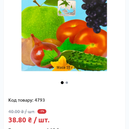
Код товару:
4793
40.00 ₴ / шт.
-3%
38.80 ₴ / шт.