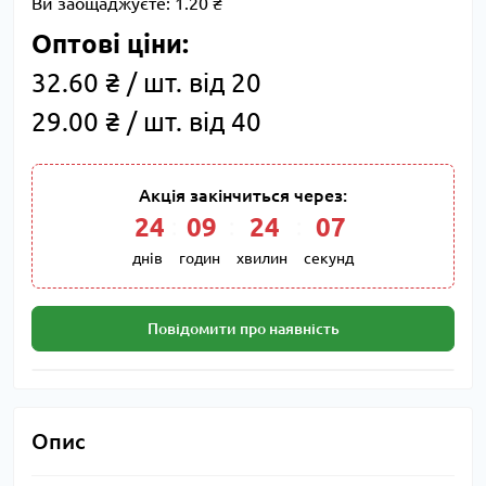
Ви заощаджуєте:
1.20 ₴
Оптові ціни:
32.60 ₴ / шт. від 20
29.00 ₴ / шт. від 40
Акція закінчиться через:
24
:
09
:
24
:
06
днів
годин
хвилин
секунд
Повідомити про наявність
Опис