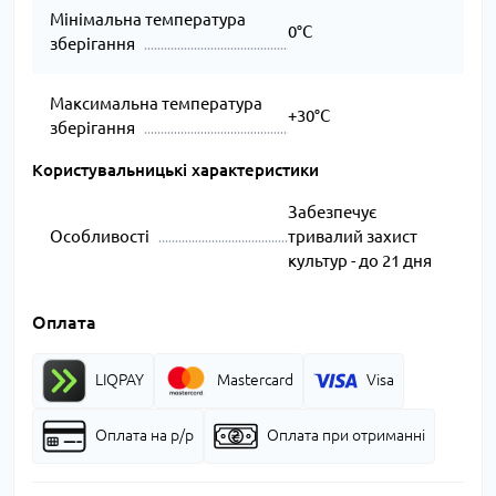
Мінімальна температура
0°С
зберігання
Максимальна температура
+30°С
зберігання
Користувальницькі характеристики
Забезпечує
Особливості
тривалий захист
культур - до 21 дня
Оплата
LIQPAY
Mastercard
Visa
Оплата на р/р
Оплата при отриманні