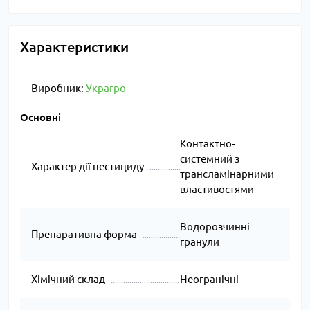
Характеристики
Виробник:
Украгро
Основні
Контактно-
системний з
Характер дії пестициду
трансламінарними
властивостями
Водорозчинні
Препаративна форма
гранули
Хімічний склад
Неогранічні