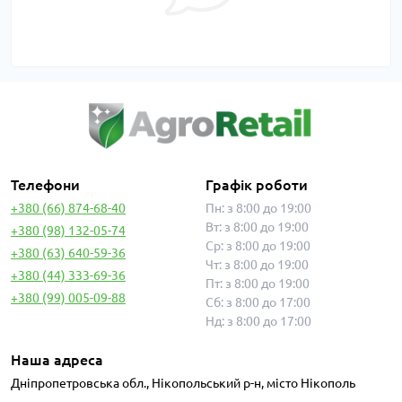
Телефони
Графік роботи
+380 (66) 874-68-40
Пн: з 8:00 до 19:00
Вт: з 8:00 до 19:00
+380 (98) 132-05-74
Ср: з 8:00 до 19:00
+380 (63) 640-59-36
Чт: з 8:00 до 19:00
+380 (44) 333-69-36
Пт: з 8:00 до 19:00
+380 (99) 005-09-88
Сб: з 8:00 до 17:00
Нд: з 8:00 до 17:00
Наша адреса
Дніпропетровська обл., Нікопольський р-н, місто Нікополь