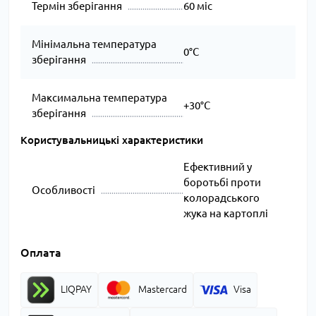
Термін зберігання
60 міс
Мінімальна температура
0°C
зберігання
Максимальна температура
+30°C
зберігання
Користувальницькі характеристики
Ефективний у
боротьбі проти
Особливості
колорадського
жука на картоплі
Оплата
LIQPAY
Mastercard
Visa