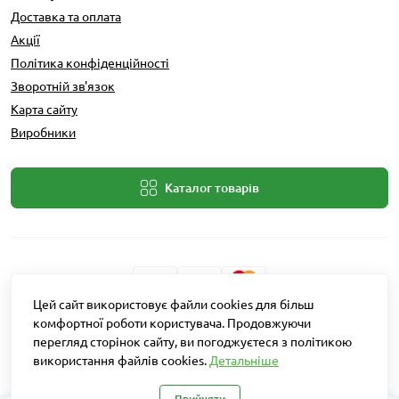
Доставка та оплата
Акції
Політика конфіденційності
Зворотній зв'язок
Карта сайту
Виробники
Каталог товарів
Цей сайт використовує файли cookies для більш
Розробник: Intent Solutions
комфортної роботи користувача. Продовжуючи
перегляд сторінок сайту, ви погоджуєтеся з політикою
використання файлів cookies.
Детальніше
Агро Рітейл © 2026
Прийняти