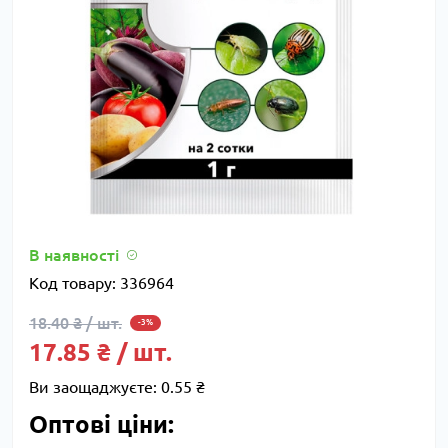
В наявності
Код товару:
336964
18.40 ₴ / шт.
-3%
17.85 ₴ / шт.
Ви заощаджуєте:
0.55 ₴
Оптові ціни: