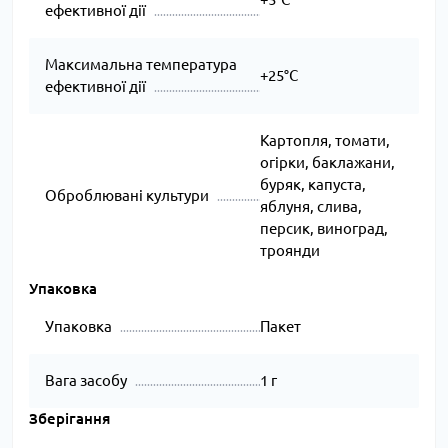
ефективної дії
Максимальна температура
+25°C
ефективної дії
Картопля, томати,
огірки, баклажани,
буряк, капуста,
Оброблювані культури
яблуня, слива,
персик, виноград,
троянди
Упаковка
Упаковка
Пакет
Вага засобу
1 г
Зберігання