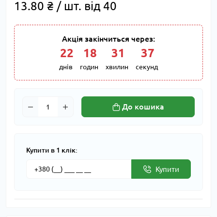
13.80 ₴ / шт. від 40
Акція закінчиться через:
22
:
18
:
31
:
36
днів
годин
хвилин
секунд
До кошика
Купити в 1 клік:
Купити