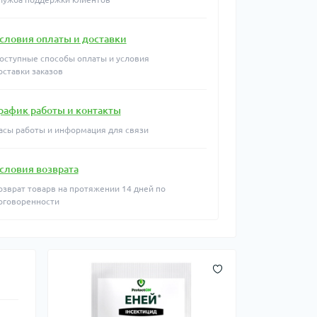
словия оплаты и доставки
оступные способы оплаты и условия
оставки заказов
рафик работы и контакты
асы работы и информация для связи
словия возврата
озврат товарв на протяжении 14 дней по
оговоренности