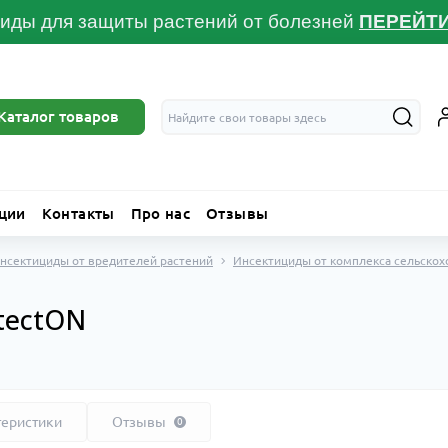
иды для защиты растений от болезней
ПЕРЕЙТ
Каталог товаров
ции
Контакты
Про нас
Отзывы
нсектициды от вредителей растений
Инсектициды от комплекса сельско
tectON
теристики
Отзывы
0