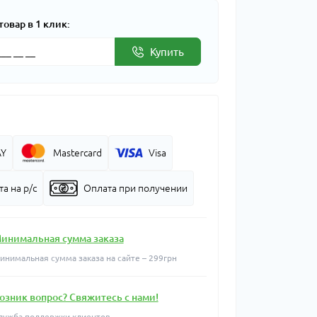
товар в 1 клик:
Купить
AY
Mastercard
Visa
а на р/с
Оплата при получении
инимальная сумма заказа
инимальная сумма заказа на сайте – 299грн
озник вопрос? Свяжитесь с нами!
лужба поддержки клиентов