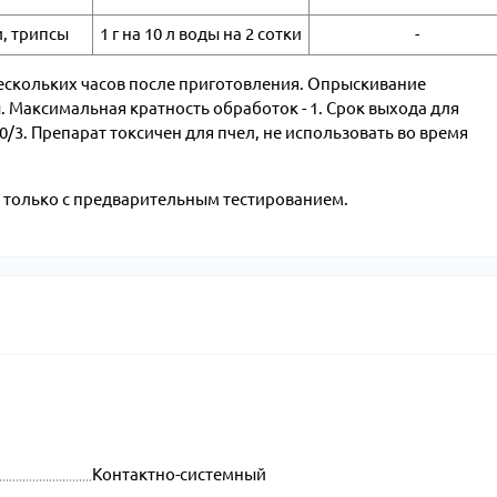
и, трипсы
1 г на 10 л воды на 2 сотки
-
нескольких часов после приготовления. Опрыскивание
. Максимальная кратность обработок - 1. Срок выхода для
0/3. Препарат т
оксичен для пчел, не использовать во время
Р только с предварительным тестированием.
Контактно-системный