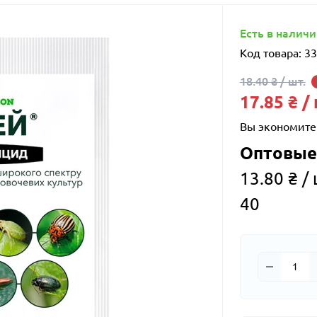
Есть в налич
Код товара:
33
18.40 ₴ / шт.
17.85 ₴ /
Вы экономите
Оптовые
13.80 ₴ / 
40