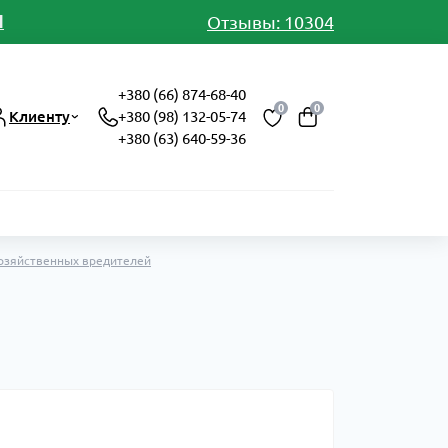
И
Отзывы: 10304
+380 (66) 874-68-40
0
0
Клиенту
+380 (98) 132-05-74
+380 (63) 640-59-36
хозяйственных вредителей