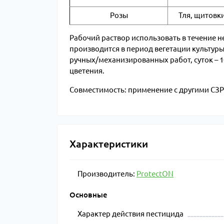
Розы
Тля, щитовк
Рабочий раствор использовать в течение 
производится в период вегетации культуры
ручных/механизированных работ, суток – 1
цветения.
Совместимость: применение с другими СЗ
Характеристики
Производитель:
ProtectON
Основные
Характер действия пестицида