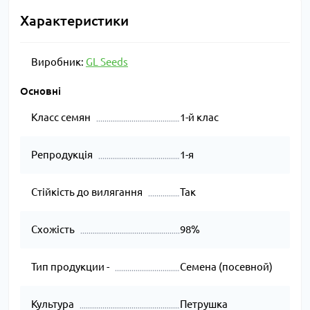
Характеристики
Виробник:
GL Seeds
Основні
Класс семян
1-й клас
Репродукція
1-я
Стійкість до вилягання
Так
Схожість
98%
Тип продукции -
Семена (посевной)
Культура
Петрушка