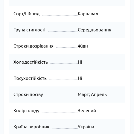
Сорт/Гібрид
Карнавал
Група стиглості
Середньорання
Строки дозрівання
40дн
Холодостійкість
Ні
Посухостійкість
Ні
Строки посіву
Март; Апрель
Колір плоду
Зелений
Країна виробник
Україна