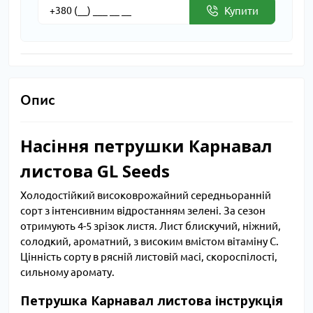
Купити
Опис
Насіння петрушки Карнавал
листова GL Seeds
Холодостійкий високоврожайний середньоранній
сорт з інтенсивним відростанням зелені. За сезон
отримують 4-5 зрізок листя. Лист блискучий, ніжний,
солодкий, ароматний, з високим вмістом вітаміну С.
Цінність сорту в рясній листовій масі, скороспілості,
сильному аромату.
Петрушка Карнавал листова інструкція