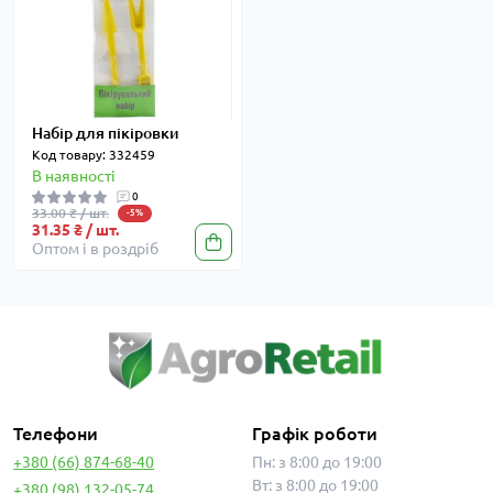
Набір для пікіровки
Код товару: 332459
В наявності
0
33.00 ₴ / шт.
-5%
31.35 ₴ / шт.
Оптом і в роздріб
Телефони
Графік роботи
+380 (66) 874-68-40
Пн: з 8:00 до 19:00
Вт: з 8:00 до 19:00
+380 (98) 132-05-74