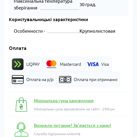
Максимальна температура
30 град.
зберігання
Користувальницькі характеристики
Особенности -
Крупнолистовая
Оплата
LIQPAY
Mastercard
Visa
Оплата на р/р
Оплата при отриманні
Мінімальна сума замовлення
Мінімальна сума замовлення на сайті - 299грн
Виникли питання? Зв'яжіться з нами!
Служба підтримки клієнтів