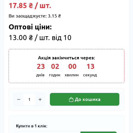
17.85 ₴ / шт.
Ви заощаджуєте:
3.15 ₴
Оптові ціни:
13.00 ₴ / шт. від 10
Акція закінчиться через:
23
:
02
:
00
:
12
днів
годин
хвилин
секунд
До кошика
Купити в 1 клік: