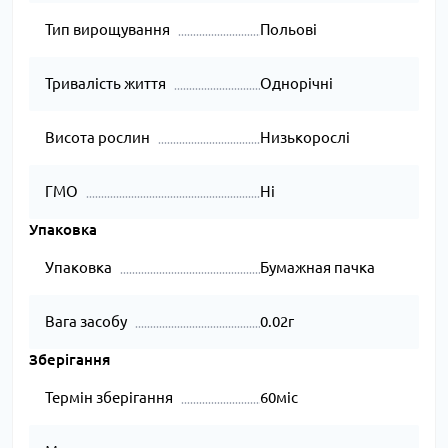
Тип вирощування
Польові
Тривалість життя
Однорічні
Висота рослин
Низькорослі
ГМО
Ні
Упаковка
Упаковка
Бумажная пачка
Вага засобу
0.02г
Зберігання
Термін зберігання
60міс