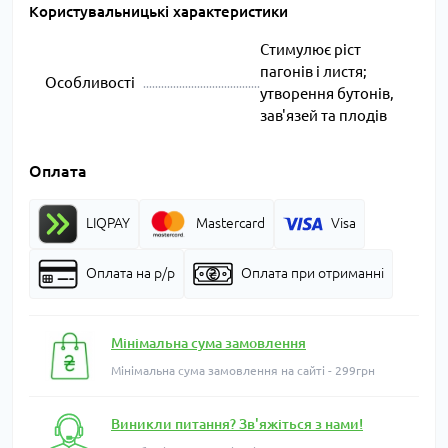
Користувальницькі характеристики
Стимулює ріст
пагонів і листя;
Особливості
утворення бутонів,
зав'язей та плодів
Оплата
LIQPAY
Mastercard
Visa
Оплата на р/р
Оплата при отриманні
Мінімальна сума замовлення
Мінімальна сума замовлення на сайті - 299грн
Виникли питання? Зв'яжіться з нами!