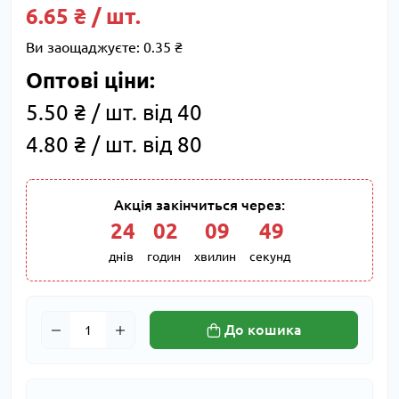
6.65 ₴ / шт.
Ви заощаджуєте:
0.35 ₴
Оптові ціни:
5.50 ₴ / шт. від 40
4.80 ₴ / шт. від 80
Акція закінчиться через:
24
:
02
:
09
:
48
днів
годин
хвилин
секунд
До кошика