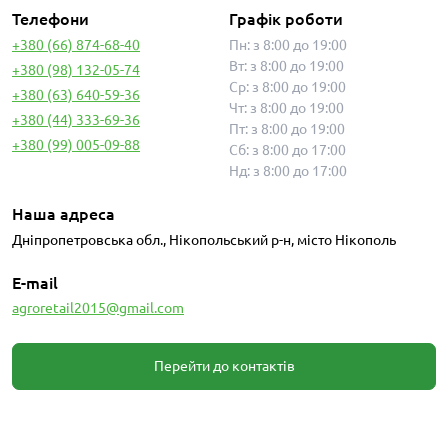
Телефони
Графік роботи
+380 (66) 874-68-40
Пн: з 8:00 до 19:00
Вт: з 8:00 до 19:00
+380 (98) 132-05-74
Ср: з 8:00 до 19:00
+380 (63) 640-59-36
Чт: з 8:00 до 19:00
+380 (44) 333-69-36
Пт: з 8:00 до 19:00
+380 (99) 005-09-88
Сб: з 8:00 до 17:00
Нд: з 8:00 до 17:00
Наша адреса
Дніпропетровська обл., Нікопольський р-н, місто Нікополь
E-mail
agroretail2015@gmail.com
Перейти до контактів