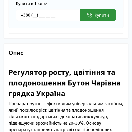
Купити в 1 клік:
Купити
Опис
Регулятор росту, цвітіння та
плодоношення Бутон Чарівна
грядка Україна
Препарат Бутон є ефективним універсальним засобом,
який посилює ріст, цвітіння та плодоношення
сільськогосподарських і декоративних культур,
підвищуючи врожайність на 20–30%. Основу
препарату становлять натрієві солі гіберелінових