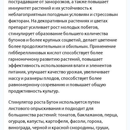
пострадавшие от заморозков, а также повышает
иммунитет растений и их устойчивость к
неблагоприятным погодным условиям и стрессовым
факторам. На декоративных растениях и цветах
препарат усиливает рост молодых побегов,
стимулирует образование большего количества
бутонов и более крупных соцветий, делает цветение
более продолжительным и обильным. Применение
гиббереллиновых кислот способствует более
гармоничному развитию растений, повышает
эффективность использования влаги и элементов
питания, улучшает качество урожая, увеличивает
массу и размеры плодов, способствует более
равномерному созреванию и повышает общую
продуктивность культур.
Стимулятор роста Бутон используется путем
листового опрыскивания и подходит для
большинства растений: томатов, баклажанов, перца,
огурцов, капусты, картофеля, фасоли, гороха,
винограда, черной и красной смородины, груши,