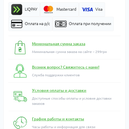
LIQPAY
Mastercard
Visa
Оплата на р/с
Оплата при получении
Минимальная сумма заказа
Минимальная сумма заказа на сайте – 299грн
Возник вопрос? Свяжитесь с нами!
Служба поддержки клиентов
Условия оплаты и доставки
Доступные способы оплаты и условия доставки
заказов
График работы и контакты
Часы работы и информация для связи