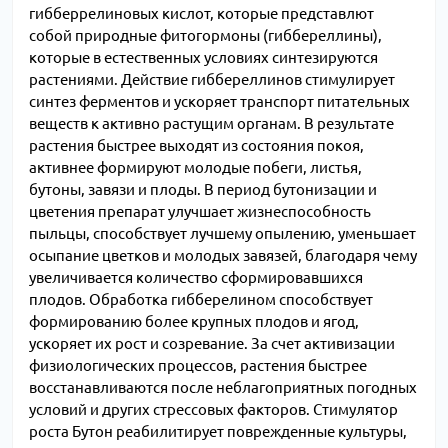
гибберрелиновых кислот, которые представлют
собой природные фитогормоны (гиббереллины),
которые в естественных условиях синтезируются
растениями. Действие гиббереллинов стимулирует
синтез ферментов и ускоряет транспорт питательных
веществ к активно растущим органам. В результате
растения быстрее выходят из состояния покоя,
активнее формируют молодые побеги, листья,
бутоны, завязи и плоды. В период бутонизации и
цветения препарат улучшает жизнеспособность
пыльцы, способствует лучшему опылению, уменьшает
осыпание цветков и молодых завязей, благодаря чему
увеличивается количество сформировавшихся
плодов. Обработка гибберелином способствует
формированию более крупных плодов и ягод,
ускоряет их рост и созревание. За счет активизации
физиологических процессов, растения быстрее
восстанавливаются после неблагоприятных погодных
условий и других стрессовых факторов. Стимулятор
роста Бутон реабилитирует поврежденные культуры,