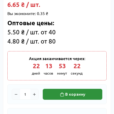
6.65 ₴ / шт.
Вы экономите:
0.35 ₴
Оптовые цены:
5.50 ₴ / шт. от 40
4.80 ₴ / шт. от 80
Акция заканчивается через:
22
:
13
:
53
:
21
дней
часов
минут
секунд
В корзину