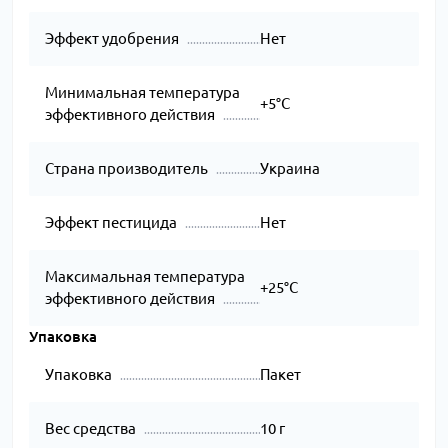
Эффект удобрения
Нет
Минимальная температура
+5°C
эффективного действия
Страна производитель
Украина
Эффект пестицида
Нет
Максимальная температура
+25°C
эффективного действия
Упаковка
Упаковка
Пакет
Вес средства
10 г