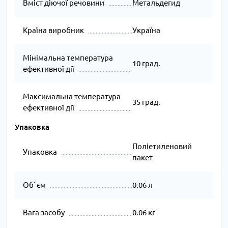
Вміст діючої речовини
Метальдегид
Країна виробник
Україна
Мінімальна температура
10 град.
ефективної дії
Максимальна температура
35 град.
ефективної дії
Упаковка
Поліетиленовий
Упаковка
пакет
Об`єм
0.06 л
Вага засобу
0.06 кг