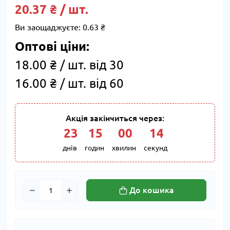
20.37 ₴ / шт.
Ви заощаджуєте:
0.63 ₴
Оптові ціни:
18.00 ₴ / шт. від 30
16.00 ₴ / шт. від 60
Акція закінчиться через:
23
:
15
:
00
:
13
днів
годин
хвилин
секунд
До кошика