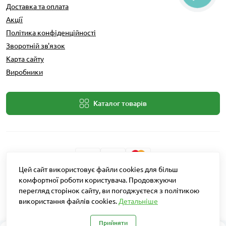
Доставка та оплата
Акції
Політика конфіденційності
Зворотній зв'язок
Карта сайту
Виробники
Каталог товарів
Цей сайт використовує файли cookies для більш
Розробник: Intent Solutions
комфортної роботи користувача. Продовжуючи
перегляд сторінок сайту, ви погоджуєтеся з політикою
використання файлів cookies.
Детальніше
Агро Рітейл © 2026
Прийняти