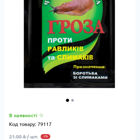
В наявності
Код товару:
79117
21.00 ₴ / шт.
-3%