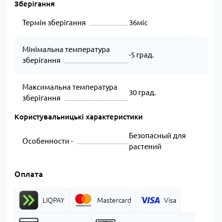
Зберігання
Термін зберігання
36міс
Мінімальна температура
-5 град.
зберігання
Максимальна температура
30 град.
зберігання
Користувальницькі характеристики
Безопасный для
Особенности -
растений
Оплата
LIQPAY
Mastercard
Visa