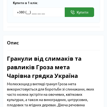
Купити в 1 клік:
Купити
Опис
Гранули від слимаків та
равликів Гроза мета
Чарівна грядка Україна
Молюскоцид у вигляді гранул Гроза мета
використовується для боротьби зі слимаками, яких
часто можна зустріти на овочевих, квіткових
культурах, а також на виноградних, цитрусових,
плодових та ягідних деревах. Діюча речовина