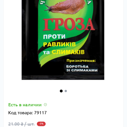
Есть в наличии
Код товара:
79117
21.00 ₴ / шт.
-3%