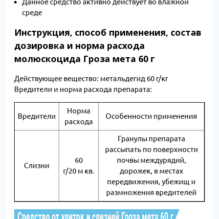
Данное средство активно действует во влажной
среде
Инструкция, способ применения, состав
дозировка и норма расхода
молюскоцида Гроза мета 60 г
Действующее вещество: метальдегид 60 г/кг
Вредители и норма расхода препарата:
Норма
Вредители
Особенности применения
расхода
Гранулы препарата
рассыпать по поверхности
60
почвы междурядий,
Слизни
г/20 м кв.
дорожек, в местах
передвижения, убежищ и
размножения вредителей