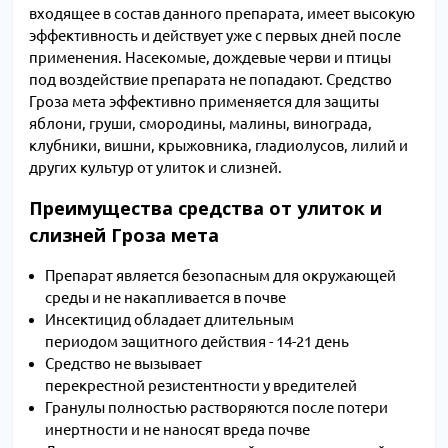
входящее в состав данного препарата, имеет высокую
эффективность и действует уже с первых дней после
применения. Насекомые, дождевые черви и птицы
под воздействие препарата не попадают. Средство
Гроза мета эффективно применяется для защиты
яблони, груши, смородины, малины, винограда,
клубники, вишни, крыжовника, гладиолусов, лилий и
других культур от улиток и слизней.
Преимущества средства от улиток и
слизней Гроза мета
Препарат является безопасным для окружающей
среды и не накапливается в почве
Инсектицид обладает длительным
периодом защитного действия - 14-21 день
Средство не вызывает
перекрестной резистентности у вредителей
Гранулы полностью растворяются после потери
инертности и не наносят вреда почве