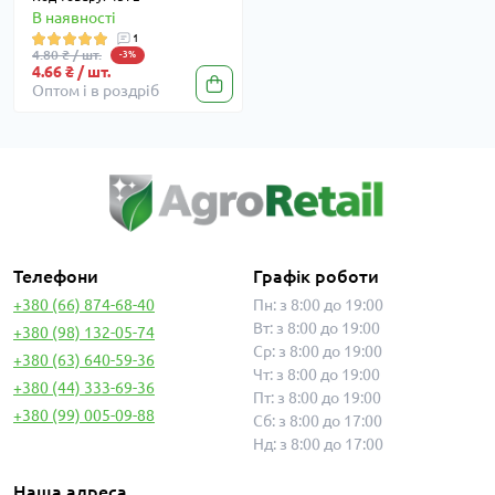
В наявності
1
4.80 ₴ / шт.
-3%
4.66 ₴ / шт.
Оптом і в роздріб
Телефони
Графік роботи
+380 (66) 874-68-40
Пн: з 8:00 до 19:00
Вт: з 8:00 до 19:00
+380 (98) 132-05-74
Ср: з 8:00 до 19:00
+380 (63) 640-59-36
Чт: з 8:00 до 19:00
+380 (44) 333-69-36
Пт: з 8:00 до 19:00
+380 (99) 005-09-88
Сб: з 8:00 до 17:00
Нд: з 8:00 до 17:00
Наша адреса