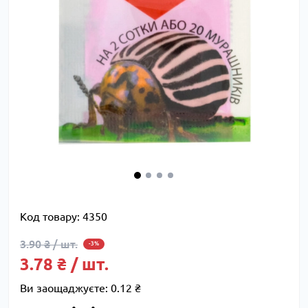
Код товару:
4350
3.90 ₴ / шт.
-3%
3.78 ₴ / шт.
Ви заощаджуєте:
0.12 ₴