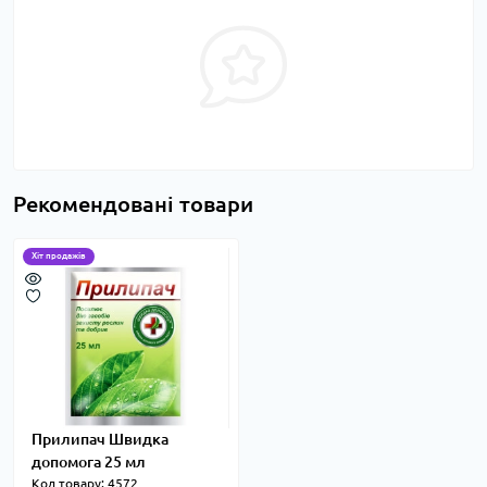
Рекомендовані товари
Хіт продажів
Прилипач Швидка
допомога 25 мл
Код товару: 4572