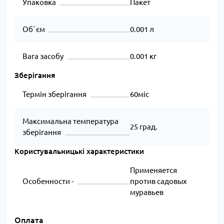
Упаковка
Пакет
Об`єм
0.001 л
Вага засобу
0.001 кг
Зберігання
Термін зберігання
60міс
Максимальна температура
25 град.
зберігання
Користувальницькі характеристики
Применяется
Особенности -
против садовых
муравьев
Оплата