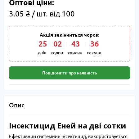
Оптові ціни:
3.05 ₴ / шт. від 100
Акція закінчиться через:
25
:
02
:
43
:
35
днів
годин
хвилин
секунд
Повідомити про наявність
Опис
Інсектицид Еней на дві сотки
Ефективний системний інсектицид, використовується