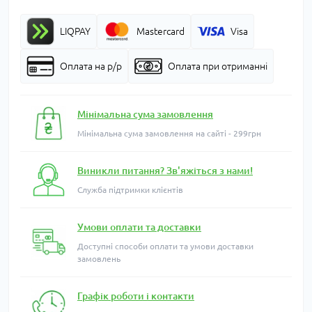
LIQPAY
Mastercard
Visa
Оплата на р/р
Оплата при отриманні
Мінімальна сума замовлення
Мінімальна сума замовлення на сайті - 299грн
Виникли питання? Зв'яжіться з нами!
Служба підтримки клієнтів
Умови оплати та доставки
Доступні способи оплати та умови доставки
замовлень
Графік роботи і контакти