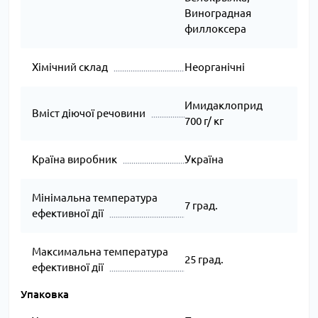
Виноградная
филлоксера
Хімічний склад
Неорганічні
Имидаклоприд
Вміст діючої речовини
700 г/ кг
Країна виробник
Україна
Мінімальна температура
7 град.
ефективної дії
Максимальна температура
25 град.
ефективної дії
Упаковка