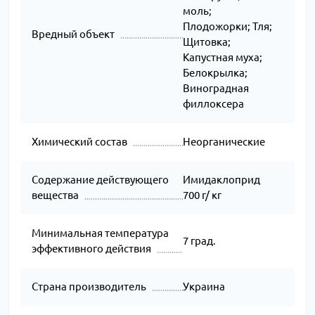
моль;
Плодожорки; Тля;
Вредный объект
Щитовка;
Капустная муха;
Белокрылка;
Виноградная
филлоксера
Химический состав
Неорганические
Содержание действующего
Имидаклоприд
вещества
700 г/ кг
Минимальная температура
7 град.
эффективного действия
Страна производитель
Украина