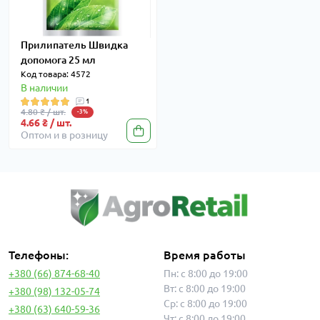
Прилипатель Швидка
допомога 25 мл
Код товара: 4572
В наличии
1
4.80 ₴ / шт.
-3%
4.66 ₴ / шт.
Оптом и в розницу
Телефоны:
Время работы
+380 (66) 874-68-40
Пн: с 8:00 до 19:00
Вт: с 8:00 до 19:00
+380 (98) 132-05-74
Ср: с 8:00 до 19:00
+380 (63) 640-59-36
Чт: с 8:00 до 19:00