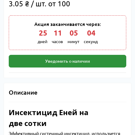
3.05 ₴ / шт. от 100
Акция заканчивается через:
25
:
11
:
05
:
03
дней
часов
минут
секунд
Уведомить о наличии
Описание
Инсектицид Еней на
две сотки
Эффективный системный инсектицид, используется