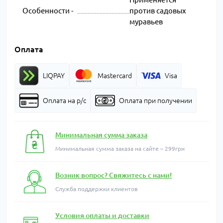
Особенности -
против садовых
муравьев
Оплата
LIQPAY
Mastercard
Visa
Оплата на р/с
Оплата при получении
Минимальная сумма заказа
Минимальная сумма заказа на сайте – 299грн
Возник вопрос? Свяжитесь с нами!
Служба поддержки клиентов
Условия оплаты и доставки