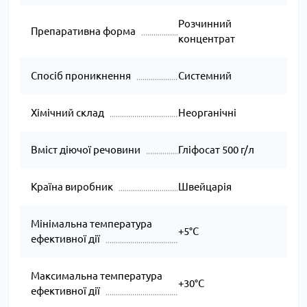
Розчинний
Препаративна форма
концентрат
Спосіб проникнення
Системний
Хімічний склад
Неорганічні
Вміст діючої речовини
Гліфосат 500 г/л
Країна виробник
Швейцарія
Мінімальна температура
+5°C
ефективної дії
Максимальна температура
+30°C
ефективної дії