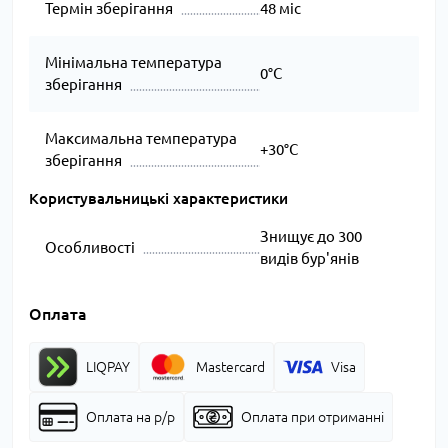
Термін зберігання
48 міс
Мінімальна температура
0°C
зберігання
Максимальна температура
+30°C
зберігання
Користувальницькі характеристики
Знищує до 300
Особливості
видів бур'янів
Оплата
LIQPAY
Mastercard
Visa
Оплата на р/р
Оплата при отриманні