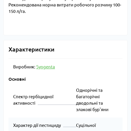
Рекомендована норма витрати робочого розчину 100-
150 л/га.
Характеристики
Виробник:
Syngenta
Основні
Однорічні та
Спектр гербіцидної
багаторічні
активності
дводольні та
злакові бур'яни
Характер дії пестициду
Суцільної