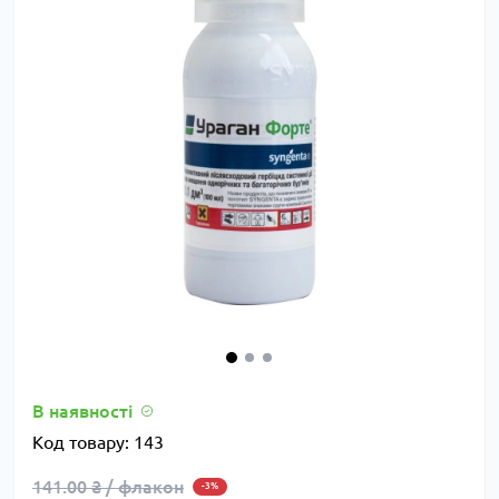
В наявності
Код товару:
143
141.00 ₴ / флакон
-3%