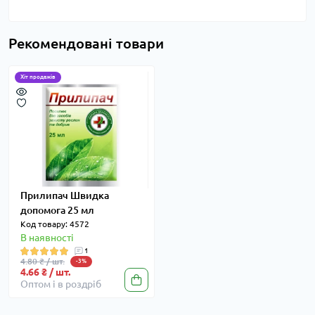
Рекомендовані товари
Хіт продажів
Прилипач Швидка
допомога 25 мл
Код товару: 4572
В наявності
1
4.80 ₴ / шт.
-3%
4.66 ₴ / шт.
Оптом і в роздріб