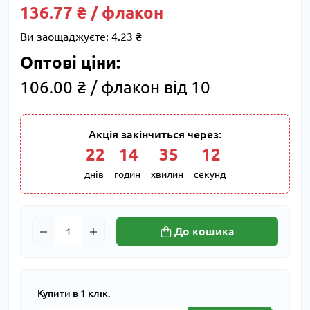
136.77 ₴ / флакон
Ви заощаджуєте:
4.23 ₴
Оптові ціни:
106.00 ₴ / флакон від 10
Акція закінчиться через:
22
:
14
:
35
:
11
днів
годин
хвилин
секунд
До кошика
Купити в 1 клік: