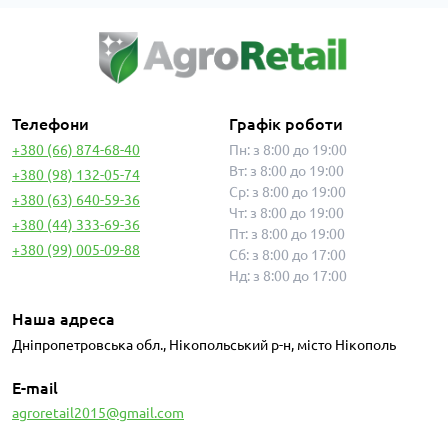
Телефони
Графік роботи
+380 (66) 874-68-40
Пн: з 8:00 до 19:00
Вт: з 8:00 до 19:00
+380 (98) 132-05-74
Ср: з 8:00 до 19:00
+380 (63) 640-59-36
Чт: з 8:00 до 19:00
+380 (44) 333-69-36
Пт: з 8:00 до 19:00
+380 (99) 005-09-88
Сб: з 8:00 до 17:00
Нд: з 8:00 до 17:00
Наша адреса
Дніпропетровська обл., Нікопольський р-н, місто Нікополь
E-mail
agroretail2015@gmail.com