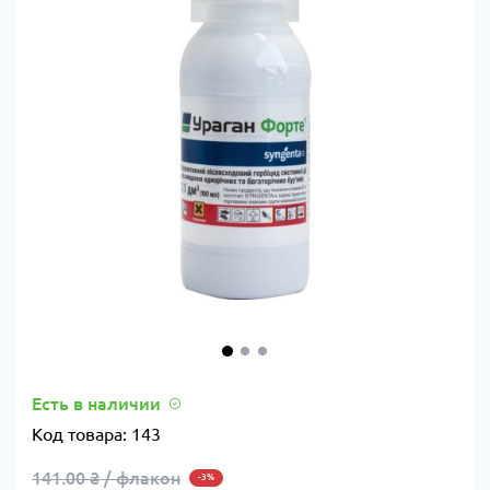
Есть в наличии
Код товара:
143
141.00 ₴ / флакон
-3%