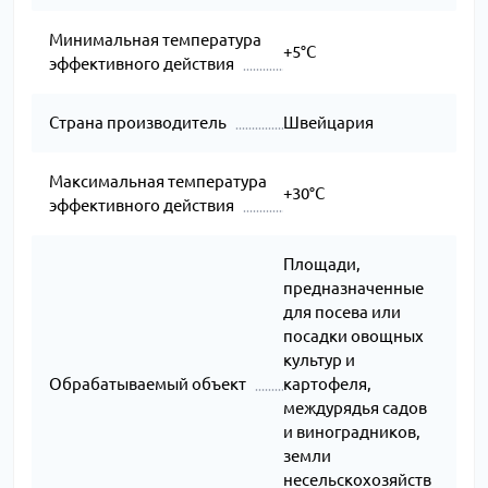
Минимальная температура
+5°C
эффективного действия
Страна производитель
Швейцария
Максимальная температура
+30°C
эффективного действия
Площади,
предназначенные
для посева или
посадки овощных
культур и
Обрабатываемый объект
картофеля,
междурядья садов
и виноградников,
земли
несельскохозяйств