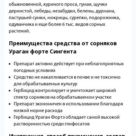
обыкновенной, куриного проса, гумая, щучки
дернистой, лебеды, незабудки, белены, дурмана,
пастушьей сумки, мокрицы, сурепки, подорожника,
одуванчика и еще более 6 тыс. видов сорных
растений.
Преимущества средства от сорняков
Ураган форте Сингента
Препарат активно действует при неблагоприятных
погодных условиях
Средство не накапливается в почве и не токсично
для обрабатываемых культур
Гербицид контролирует и уничтожает широкий
спектр сорняков на обрабатываемом участке
Препарат экономичен в использовании благодаря
низкой норме расхода
Гербицид Ураган Фортэ обладает самой высокой
растворимостью среди глифосатов