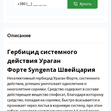
Купить
Описание
Гербицид системного
действия Ураган
Форте Syngenta Швейцария
Неселективный гербицид Ураган Форте, системного
действия, успешно уничтожает однолетние и
многолетние сорняки. Средство содержит в составе
действующее вещество глифосат, благодаря которому
средство, попадая на сорняки, быстро всасывается и
проникает через листья в корневую систему, при этом
гибель сорняков наступает уже через 3-5 дней после