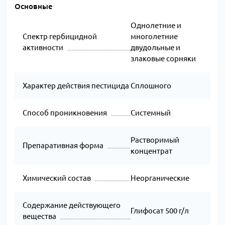
Основные
Однолетние и
Спектр гербицидной
многолетние
активности
двудольные и
злаковые сорняки
Характер действия пестицида
Сплошного
Способ проникновения
Системный
Растворимый
Препаративная форма
концентрат
Химический состав
Неорганические
Содержание действующего
Глифосат 500 г/л
вещества