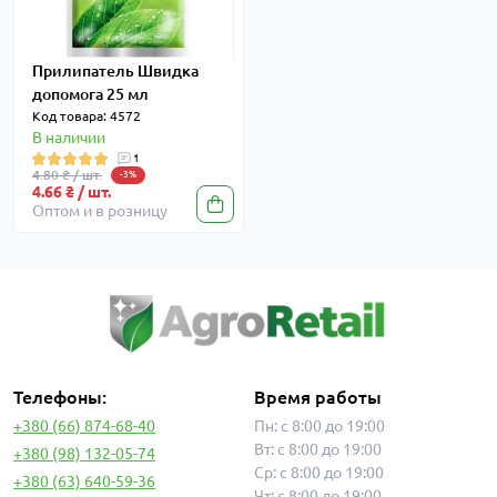
Прилипатель Швидка
допомога 25 мл
Код товара: 4572
В наличии
1
4.80 ₴ / шт.
-3%
4.66 ₴ / шт.
Оптом и в розницу
Телефоны:
Время работы
+380 (66) 874-68-40
Пн: с 8:00 до 19:00
Вт: с 8:00 до 19:00
+380 (98) 132-05-74
Ср: с 8:00 до 19:00
+380 (63) 640-59-36
Чт: с 8:00 до 19:00