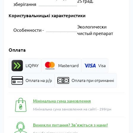
25 град.
зберігання
Користувальницькі характеристики
Экологически
Особенности -
чистый препарат
Оплата
LIQPAY
Mastercard
Visa
Оплата на р/р
Оплата при отриманні
Мінімальна сума замовлення
Мінімальна сума замовлення на сайті - 299грн
Виникли питання? Зв'яжіться з нами!