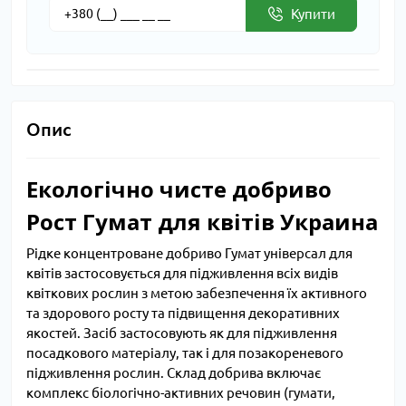
Купити
Опис
Екологічно чисте добриво
Рост Гумат для квітів Украина
Рідке концентроване добриво Гумат універсал для
квітів застосовується для підживлення всіх видів
квіткових рослин з метою забезпечення їх активного
та здорового росту та підвищення декоративних
якостей. Засіб застосовують як для підживлення
посадкового матеріалу, так і для позакореневого
підживлення рослин. Склад добрива включає
комплекс біологічно-активних речовин (гумати,