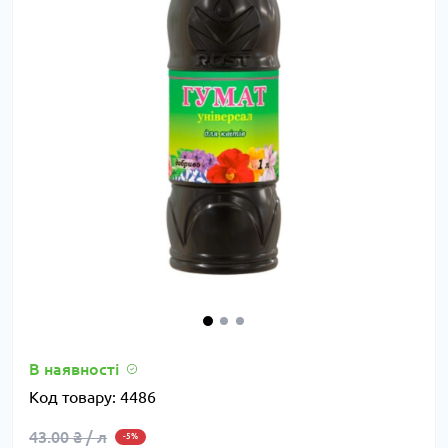
В наявності
Код товару:
4486
43.00 ₴ / л
-5%