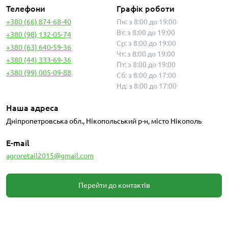
Телефони
Графік роботи
+380 (66) 874-68-40
Пн: з 8:00 до 19:00
Вт: з 8:00 до 19:00
+380 (98) 132-05-74
Ср: з 8:00 до 19:00
+380 (63) 640-59-36
Чт: з 8:00 до 19:00
+380 (44) 333-69-36
Пт: з 8:00 до 19:00
+380 (99) 005-09-88
Сб: з 8:00 до 17:00
Нд: з 8:00 до 17:00
Наша адреса
Дніпропетровська обл., Нікопольський р-н, місто Нікополь
E-mail
agroretail2015@gmail.com
Перейти до контактів