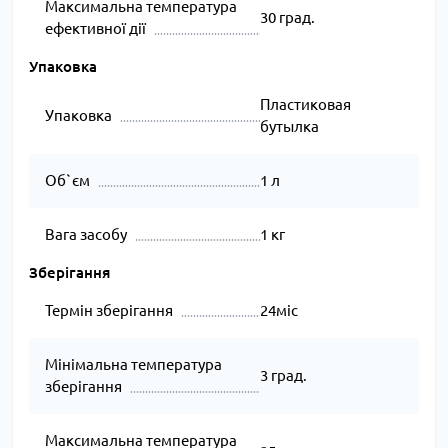
Максимальна температура
30 град.
ефективної дії
Упаковка
Пластиковая
Упаковка
бутылка
Об`єм
1 л
Вага засобу
1 кг
Зберігання
Термін зберігання
24міс
Мінімальна температура
3 град.
зберігання
Максимальна температура