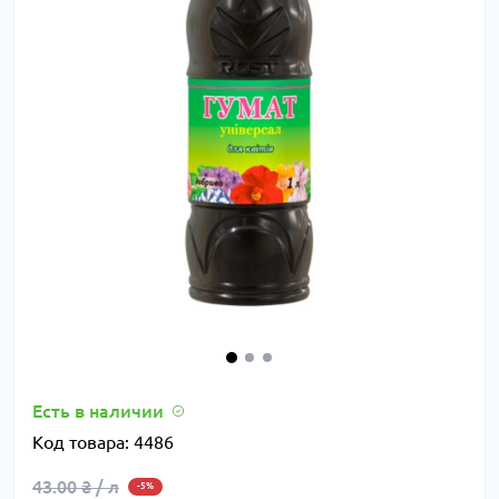
Есть в наличии
Код товара:
4486
43.00 ₴ / л
-5%