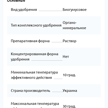
Основные
Вид удобрения
Биогумусовое
Органо-
Тип комплексного удобрения
минеральное
Препаративная форма
Раствор
Концентрированная форма
Нет
удобрения
Минимальная температура
10 град.
эффективного действия
Страна производитель
Украина
Максимальная температура
30 град.