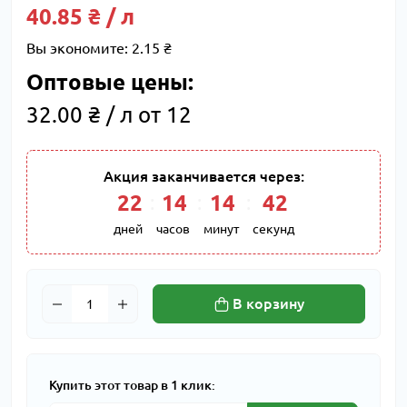
40.85 ₴ / л
Вы экономите:
2.15 ₴
Оптовые цены:
32.00 ₴ / л от 12
Акция заканчивается через:
22
:
14
:
14
:
41
дней
часов
минут
секунд
В корзину
Купить этот товар в 1 клик: