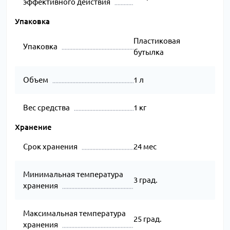
эффективного действия
Упаковка
Пластиковая
Упаковка
бутылка
Объем
1 л
Вес средства
1 кг
Хранение
Срок хранения
24 мес
Минимальная температура
3 град.
хранения
Максимальная температура
25 град.
хранения