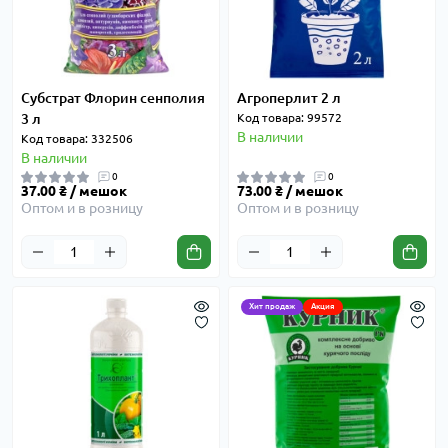
Cубстрат Флорин сенполия
Агроперлит 2 л
3 л
Код товара: 99572
В наличии
Код товара: 332506
В наличии
0
0
37.00 ₴ / мешок
73.00 ₴ / мешок
Оптом и в розницу
Оптом и в розницу
Хит продаж
Акция