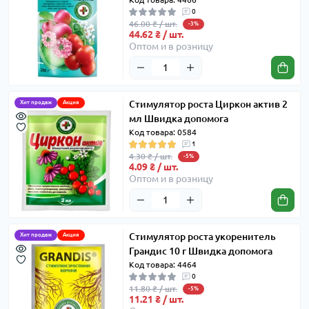
0
46.00 ₴ / шт.
-3%
44.62 ₴ / шт.
Оптом и в розницу
Стимулятор роста Циркон актив 2
Хит продаж
Акция
мл Швидка допомога
Код товара: 0584
1
4.30 ₴ / шт.
-5%
4.09 ₴ / шт.
Оптом и в розницу
Стимулятор роста укоренитель
Хит продаж
Акция
Грандис 10 г Швидка допомога
Код товара: 4464
0
11.80 ₴ / шт.
-5%
11.21 ₴ / шт.