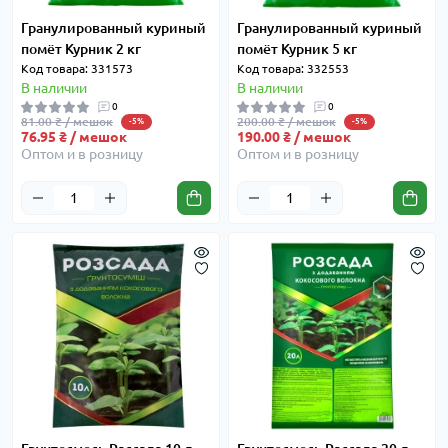
Гранулированный куриный
Гранулированный куриный
помёт Курник 2 кг
помёт Курник 5 кг
Код товара: 331573
Код товара: 332553
В наличии
В наличии
0
0
81.00 ₴ / мешок
200.00 ₴ / мешок
-5%
-5%
76.95 ₴ / мешок
190.00 ₴ / мешок
Оптом и в розницу
Оптом и в розницу