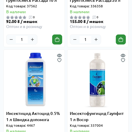
Грунтосмесь Рассада 10 л
Грунтосмесь Рассада 20 л
Код товара: 37562
Код товара: 336358
В наличии
В наличии
0
0
92.00 ₴ / мешок
155.00 ₴ / мешок
Оптом и в розницу
Оптом и в розницу
Инсектицид Актоцид 0.5%
Инсектофунгицид Гаупфит
1 л Швидка допомога
1 л Восор
Код товара: 4467
Код товара: 337004
В наличии
В наличии