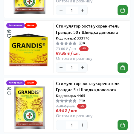
Оптом и в розницу
Стимулятор роста укоренитель
Хит продаж
Акция
Грандис 50 г Швидка допомога
Код товара: 333170
0
73.00 ₴ / шт.
-5%
69.35 ₴ / шт.
Оптом и в розницу
Стимулятор роста укоренитель
Хит продаж
Акция
Грандис 5 г Швидка допомога
Код товара: 4465
0
7.30 ₴ / шт.
-5%
6.94 ₴ / шт.
Оптом и в розницу