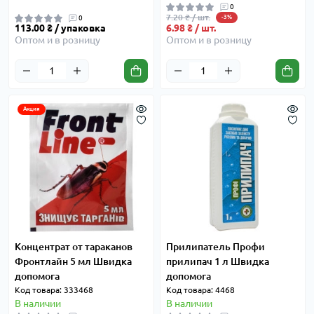
0
7.20 ₴ / шт.
0
-3%
113.00 ₴ / упаковка
6.98 ₴ / шт.
Оптом и в розницу
Оптом и в розницу
Акция
Концентрат от тараканов
Прилипатель Профи
Фронтлайн 5 мл Швидка
прилипач 1 л Швидка
допомога
допомога
Код товара: 333468
Код товара: 4468
В наличии
В наличии