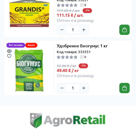
0
117.00 ₴ / шт.
-5%
111.15 ₴ / шт.
Оптом и в розницу
Удобрение Биогумус 1 кг
Хит продаж
Акция
Код товара: 333551
0
52.00 ₴ / кг
-5%
49.40 ₴ / кг
Оптом и в розницу