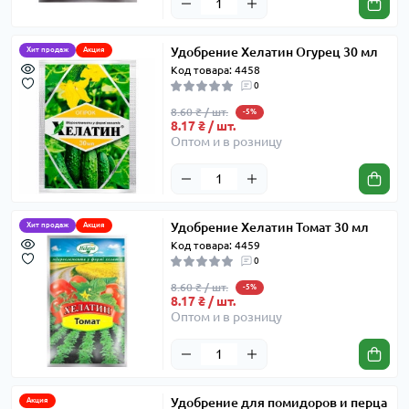
Удобрение Хелатин Огурец 30 мл
Хит продаж
Акция
Код товара: 4458
0
8.60 ₴ / шт.
-5%
8.17 ₴ / шт.
Оптом и в розницу
Удобрение Хелатин Томат 30 мл
Хит продаж
Акция
Код товара: 4459
0
8.60 ₴ / шт.
-5%
8.17 ₴ / шт.
Оптом и в розницу
Удобрение для помидоров и перца
Акция