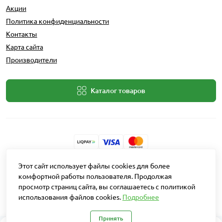
Акции
Политика конфиденциальности
Контакты
Карта сайта
Производители
Каталог товаров
Этот сайт использует файлы cookies для более
Разработчик: Intent Solutions
комфортной работы пользователя. Продолжая
просмотр страниц сайта, вы соглашаетесь с политикой
Работает на
OpenCart "Русская сборка"
использования файлов cookies.
Подробнее
Агро Рітейл © 2026
Принять