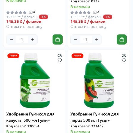
В наличии
Код товара: 0137
В наличии
0
0
153.00 ₴ / флакон
153.00 ₴ / флакон
-5%
-5%
145.35 ₴ / флакон
145.35 ₴ / флакон
Оптом и в розницу
Оптом и в розницу
Акция
Акция
Удобрение Гумисол для
Удобрение Гумисол для
капусты 500 мл Гуми+
перца 500 мл Гуми+
Код товара: 330654
Код товара: 331462
В наличии
В наличии