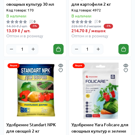
овощных культур 30 мл
для картофеля 2 кг
Код товара: 170
Код товара: 4972
В наличии
В наличии
0
0
14.30 ₴ / шт.
226.00 ₴ / мешок
-5%
-5%
13.59 ₴ / шт.
214.70 ₴ / мешок
Оптом и в розницу
Оптом и в розницу
Акция
Акция
Удобрение Standart NPK
Удобрение Yara Folicare для
для овощей 2 кг
овощных культур и зелени