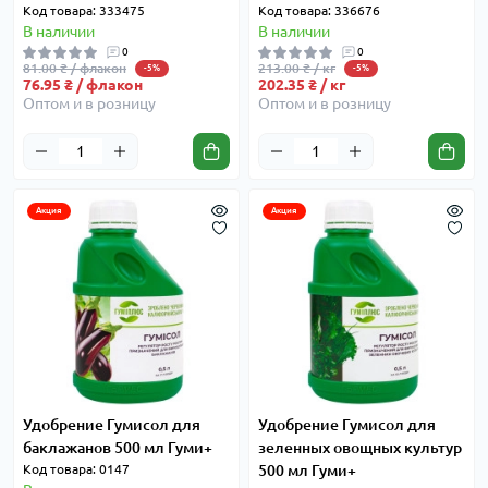
Код товара: 333475
Код товара: 336676
В наличии
В наличии
0
0
81.00 ₴ / флакон
213.00 ₴ / кг
-5%
-5%
76.95 ₴ / флакон
202.35 ₴ / кг
Оптом и в розницу
Оптом и в розницу
Акция
Акция
Удобрение Гумисол для
Удобрение Гумисол для
баклажанов 500 мл Гуми+
зеленных овощных культур
Код товара: 0147
500 мл Гуми+