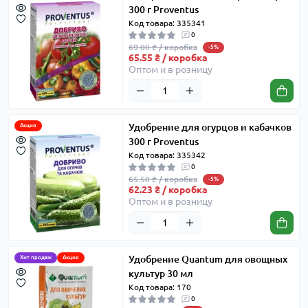
300 г Proventus
Код товара: 335341
0
69.00 ₴ / коробка
-5%
65.55 ₴ / коробка
Оптом и в розницу
Удобрение для огурцов и кабачков
Акция
300 г Proventus
Код товара: 335342
0
65.50 ₴ / коробка
-5%
62.23 ₴ / коробка
Оптом и в розницу
Удобрение Quantum для овощных
Хит продаж
Акция
культур 30 мл
Код товара: 170
0