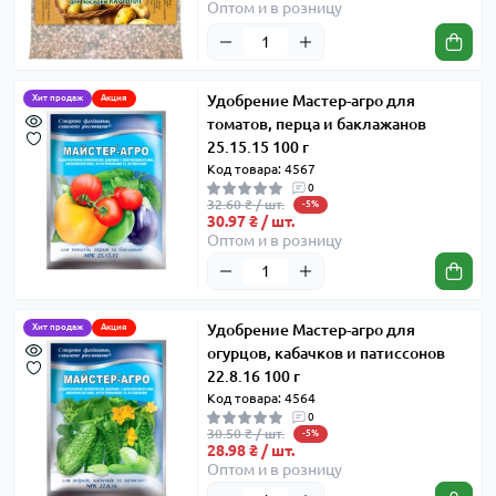
Оптом и в розницу
Удобрение Мастер-агро для
Хит продаж
Акция
томатов, перца и баклажанов
25.15.15 100 г
Код товара: 4567
0
32.60 ₴ / шт.
-5%
30.97 ₴ / шт.
Оптом и в розницу
Удобрение Мастер-агро для
Хит продаж
Акция
огурцов, кабачков и патиссонов
22.8.16 100 г
Код товара: 4564
0
30.50 ₴ / шт.
-5%
28.98 ₴ / шт.
Оптом и в розницу