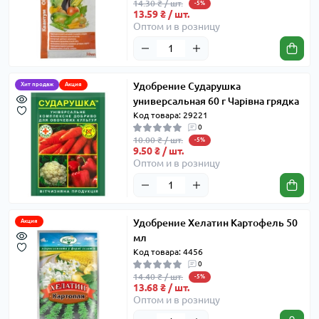
14.30 ₴ / шт.
-5%
13.59 ₴ / шт.
Оптом и в розницу
Удобрение Сударушка
Хит продаж
Акция
универсальная 60 г Чарівна грядка
Код товара: 29221
0
10.00 ₴ / шт.
-5%
9.50 ₴ / шт.
Оптом и в розницу
Удобрение Хелатин Картофель 50
Акция
мл
Код товара: 4456
0
14.40 ₴ / шт.
-5%
13.68 ₴ / шт.
Оптом и в розницу