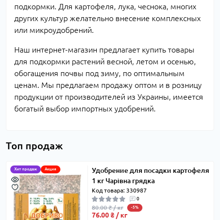
подкормки. Для картофеля, лука, чеснока, многих
других культур желательно внесение комплексных
или микроудобрений.
Наш интернет-магазин предлагает купить товары
для подкормки растений весной, летом и осенью,
обогащения почвы под зиму, по оптимальным
ценам. Мы предлагаем продажу оптом и в розницу
продукции от производителей из Украины, имеется
богатый выбор импортных удобрений.
Топ продаж
Удобрение для посадки картофеля
Хит продаж
Акция
1 кг Чарівна грядка
Код товара: 330987
0
80.00 ₴ / кг
-5%
76.00 ₴ / кг