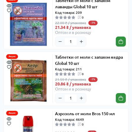
Таблетки от моли с запахом
лаванды Global 10 шт
Код товара: 209
0
22.00 ₴ / упаковка
-3%
21.34 ₴ / упаковка
Оптом и в розницу
Таблетки от моли с запахом кедра
Акция
Global 10 шт
Код товара: 211
0
21.50 ₴ / упаковка
-3%
20.86 ₴ / упаковка
Оптом и в розницу
Аэрозоль от моли Bros 150 мл
Акция
Код товара: 4649
0