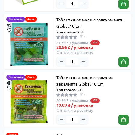
Таблетки от моли с запахом мяты
Хит продаж
Акция
Global 10 шт
Код товара: 208
0
21.50 ₴ / упаковка
-3%
20.86 ₴ / упаковка
Оптом и в розницу
Таблетки от моли с запахом
Хит продаж
Акция
эвкалипта Global 10 шт
Код товара: 210
0
20.50 ₴ / упаковка
-3%
19.89 ₴ / упаковка
Оптом и в розницу
Акция