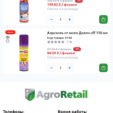
206.00 ₴ / флакон
-3%
199.82 ₴ / флакон
Оптом и в розницу
Аэрозоль от моли Дихло off 150 мл
Акция
Код товара: 4748
0
87.00 ₴ / флакон
-3%
84.39 ₴ / флакон
Оптом и в розницу
Телефоны:
Время работы