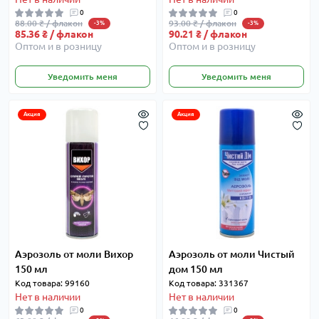
0
0
88.00 ₴ / флакон
93.00 ₴ / флакон
-3%
-3%
85.36 ₴ / флакон
90.21 ₴ / флакон
Оптом и в розницу
Оптом и в розницу
Уведомить меня
Уведомить меня
Акция
Акция
Аэрозоль от моли Вихор
Аэрозоль от моли Чистый
150 мл
дом 150 мл
Код товара: 99160
Код товара: 331367
Нет в наличии
Нет в наличии
0
0