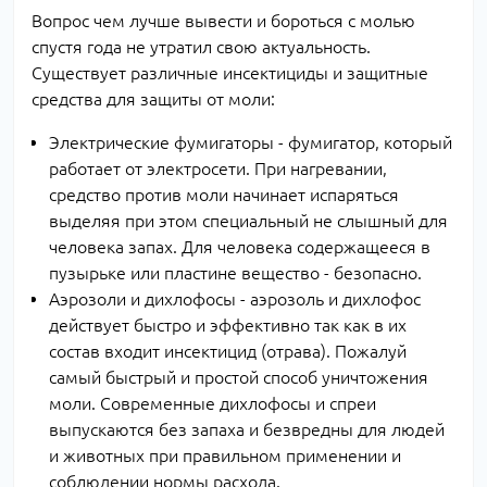
Вопрос чем лучше вывести и бороться с молью
спустя года не утратил свою актуальность.
Существует различные инсектициды и защитные
средства для защиты от моли:
Электрические фумигаторы - фумигатор, который
работает от электросети. При нагревании,
средство против моли начинает испаряться
выделяя при этом специальный не слышный для
человека запах. Для человека содержащееся в
пузырьке или пластине вещество - безопасно.
Аэрозоли и дихлофосы - аэрозоль и дихлофос
действует быстро и эффективно так как в их
состав входит инсектицид (отрава). Пожалуй
самый быстрый и простой способ уничтожения
моли. Современные дихлофосы и спреи
выпускаются без запаха и безвредны для людей
и животных при правильном применении и
соблюдении нормы расхода.