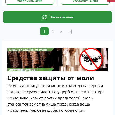
Уведомить меня
Уведомить меня
Показать еще
1
2
>
>|
Средства защиты от моли
Результат присутствия моли и кожееда на первый
взгляд не сразу виден, но ущерб от нее в квартире
не меньше, чем от других вредителей. Моль
становится заметна лишь тогда, когда вещь
испорчена. Меховая шуба, которая стоит