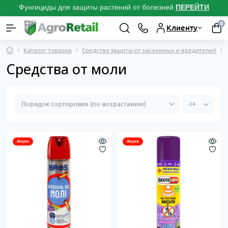
Фунгициды для защиты растений от болезней
ПЕРЕЙТИ
0
Клиенту
Каталог товаров
Средства защиты от насекомых и вредителей
Средства от моли
Акция
Акция