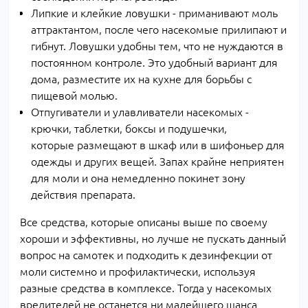
Липкие и клейкие ловушки - приманивают моль
аттрактантом, после чего насекомые прилипают и
гибнут. Ловушки удобны тем, что не нуждаются в
постоянном контроле. Это удобный вариант для
дома, разместите их на кухне для борьбы с
пищевой молью.
Отпугиватели и улавливатели насекомых -
крючки, таблетки, боксы и подушечки,
которые размещают в шкаф или в шифоньер для
одежды и других вещей. Запах крайне неприятен
для моли и она немедленно покинет зону
действия препарата.
Все средства, которые описаны выше по своему
хороши и эффективны, но лучше не пускать данный
вопрос на самотек и подходить к дезинфекции от
моли системно и профилактически, используя
разные средства в комплексе. Тогда у насекомых
вредителей не останется ни малейшего шанса