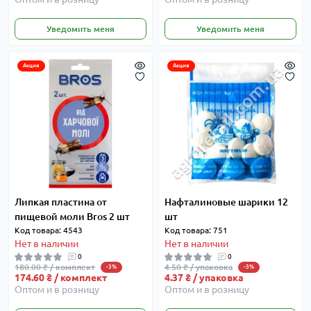
Уведомить меня
Уведомить меня
Акция
Акция
Липкая пластина от
Нафталиновые шарики 12
пищевой моли Bros 2 шт
шт
Код товара: 4543
Код товара: 751
Нет в наличии
Нет в наличии
0
0
180.00 ₴ / комплект
4.50 ₴ / упаковка
-3%
-3%
174.60 ₴ / комплект
4.37 ₴ / упаковка
Оптом и в розницу
Оптом и в розницу