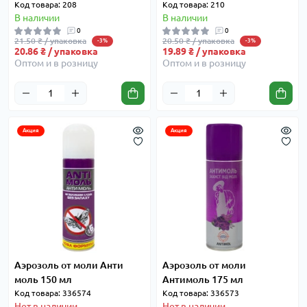
Код товара: 208
Код товара: 210
В наличии
В наличии
0
0
21.50 ₴ / упаковка
20.50 ₴ / упаковка
-3%
-3%
20.86 ₴ / упаковка
19.89 ₴ / упаковка
Оптом и в розницу
Оптом и в розницу
Акция
Акция
Аэрозоль от моли Анти
Аэрозоль от моли
моль 150 мл
Антимоль 175 мл
Код товара: 336574
Код товара: 336573
Нет в наличии
Нет в наличии