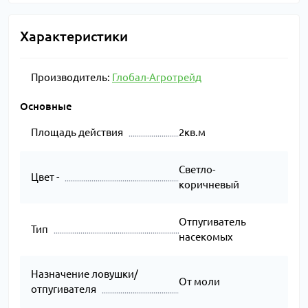
Характеристики
Производитель:
Глобал-Агротрейд
Основные
Площадь действия
2кв.м
Светло-
Цвет -
коричневый
Отпугиватель
Тип
насекомых
Назначение ловушки/
От моли
отпугивателя