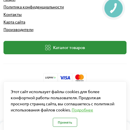
Политика конфиденциальности
Контакты
Карта сайта
Производители
Каталог товаров
Разработчик: Intent Solutions
Этот сайт использует файлы cookies для более
комфортной работы пользователя. Продолжая
просмотр страниц сайта, вы соглашаетесь с политикой
Работает на
OpenCart "Русская сборка"
использования файлов cookies.
Подробнее
Агро Рітейл © 2026
Принять
0