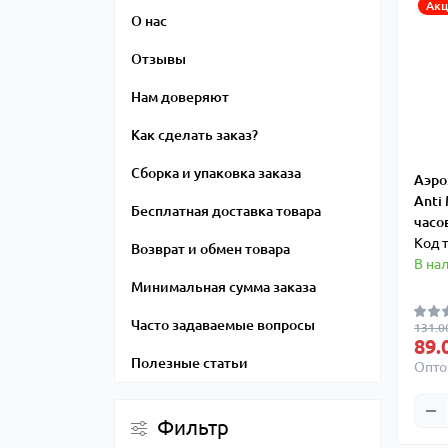
Акц
О нас
Отзывы
Нам доверяют
Как сделать заказ?
Сборка и упаковка заказа
Аэро
Anti
Бесплатная доставка товара
часо
Код 
Возврат и обмен товара
В на
Минимальная сумма заказа
Часто задаваемые вопросы
131.0
89.
Полезные статьи
Опто
Фильтр