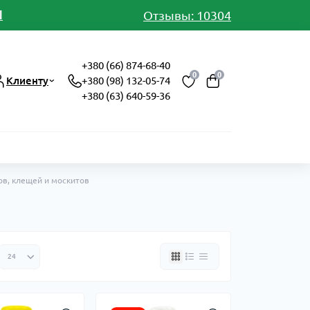
И
Отзывы: 10304
+380 (66) 874-68-40
0
0
Клиенту
+380 (98) 132-05-74
+380 (63) 640-59-36
ов, клещей и москитов