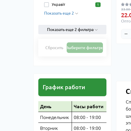
Укравіт
1
33.00
Показать еще 2
22.
Опто
Показать еще 2 фильтра
Сбросить
Выберите фильтры
График работи
С
Сп
День
Часы работи
бо
ши
Понедельник
08:00 - 19:00
эт
Вторник
08:00 - 19:00
ос