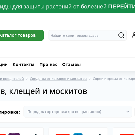
иды для защиты растений от болезней
ПЕРЕЙТ
Каталог товаров
ции
Контакты
Про нас
Отзывы
 и вредителей
Средства от комаров и москитов
Спреи и крема от комар
в, клещей и москитов
тировка: