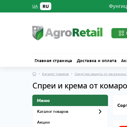
Фунгиц
RU
UA
Главная страница
Доставка и оплата
Ак
Каталог товаров
Средства защиты от насекомых
Спреи и крема от комаро
Меню
Сор
Каталог товаров
Акции