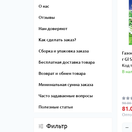
О нас
Отзывы
Нам доверяют
Как сделать заказ?
Сборка и упаковка заказа
Газо
г Gl 
Бесплатная доставка товара
Код т
В на
Возврат и обмен товара
Минимальная сумма заказа
Часто задаваемые вопросы
90.00 
Полезные статьи
81.
Опто
Фильтр