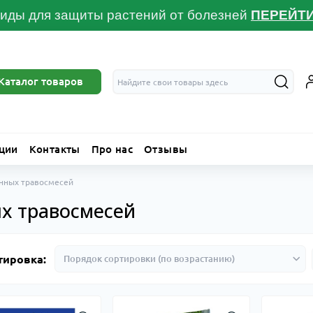
иды для защиты растений от болезней
ПЕРЕЙТ
Каталог товаров
ции
Контакты
Про нас
Отзывы
онных травосмесей
ых травосмесей
тировка: