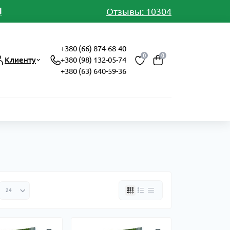
И
Отзывы: 10304
+380 (66) 874-68-40
0
0
Клиенту
+380 (98) 132-05-74
+380 (63) 640-59-36