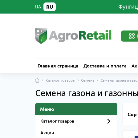
Фунгиц
RU
UA
Главная страница
Доставка и оплата
Ак
Каталог товаров
Семена
Семена газона и газ
Семена газона и газонн
Меню
Сор
Каталог товаров
Акции