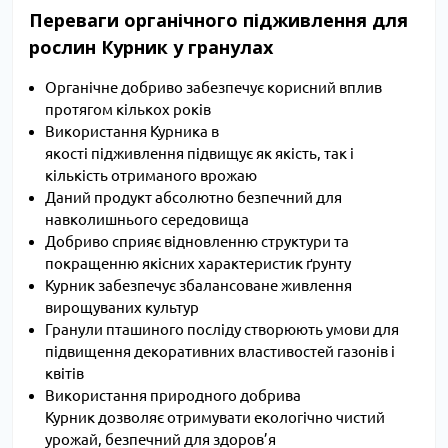
Переваги органічного підживлення для
рослин Курник у гранулах
Органічне добриво забезпечує корисний вплив
протягом кількох років
Використання Курника в
якості підживлення підвищує як якість, так і
кількість отриманого врожаю
Даний продукт абсолютно безпечний для
навколишнього середовища
Добриво сприяє відновленню структури та
покращенню якісних характеристик ґрунту
Курник забезпечує збалансоване живлення
вирощуваних культур
Гранули пташиного посліду створюють умови для
підвищення декоративних властивостей газонів і
квітів
Використання природного добрива
Курник дозволяє отримувати екологічно чистий
урожай, безпечний для здоров’я