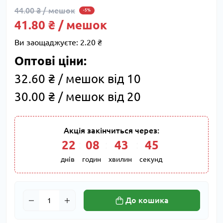
44.00 ₴ / мешок
-5%
41.80 ₴ / мешок
Ви заощаджуєте:
2.20 ₴
Оптові ціни:
32.60 ₴ / мешок від 10
30.00 ₴ / мешок від 20
Акція закінчиться через:
22
:
08
:
43
:
44
днів
годин
хвилин
секунд
До кошика