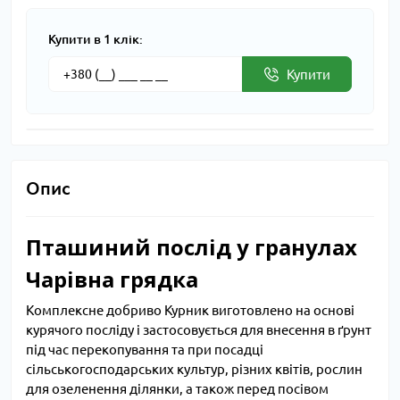
Купити в 1 клік:
Купити
Опис
Пташиний послід у гранулах
Чарівна грядка
Комплексне добриво Курник виготовлено на основі
курячого посліду і застосовується для внесення в ґрунт
під час перекопування та при посадці
сільськогосподарських культур, різних квітів, рослин
для озеленення ділянки, а також перед посівом