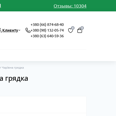
И
Отзывы: 10304
+380 (66) 874-68-40
0
0
Клиенту
+380 (98) 132-05-74
+380 (63) 640-59-36
 Чарівна грядка
а грядка