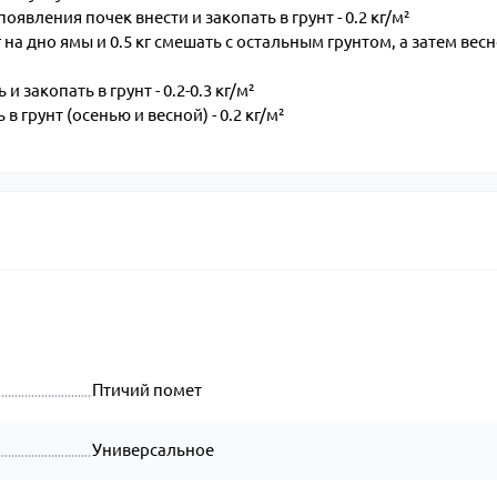
явления почек внести и закопать в грунт - 0.2 кг/м²
г на дно ямы и 0.5 кг смешать с остальным грунтом, а затем весн
 закопать в грунт - 0.2-0.3 кг/м²
 грунт (осенью и весной) - 0.2 кг/м²
Птичий помет
Универсальное