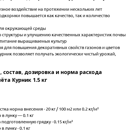
зное воздействие на протяжении нескольких лет
одкормки повышается как качество, так и количество
для окружающей среды
 структуры и улучшению качественных характеристик почвы
 питание выращиваемых культур
ия для повышения декоративных свойств газонов и цветов
рник позволяет получать экологически чистый урожай,
, состав, дозировка и норма расхода
та Курник 1.5 кг
ка норма внесения - 20 кг / 100 м2 или 0.2 кг/м²
в лунку — 0.1 кг
подготовленную грядку - 0.15 кг/м²
 лунку - 0.1 кг