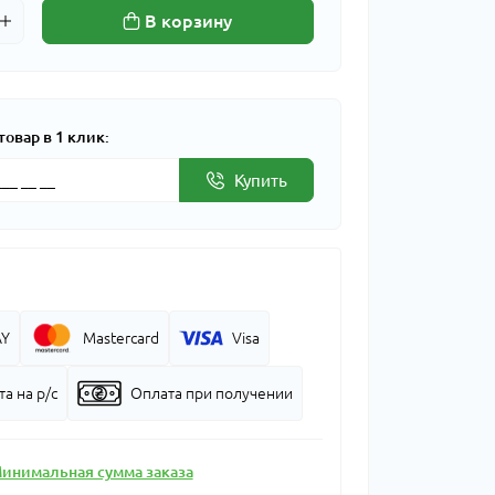
В корзину
товар в 1 клик:
Купить
AY
Mastercard
Visa
а на р/с
Оплата при получении
инимальная сумма заказа