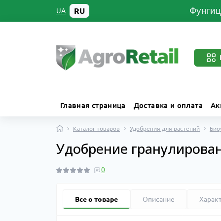
Фунгиц
RU
UA
Главная страница
Доставка и оплата
Ак
Каталог товаров
Удобрения для растений
Био
Удобрение гранулирован
0
Все о товаре
Описание
Харак