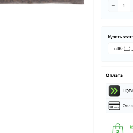
Купить этот 
Оплата
LIQP
Оплат
М