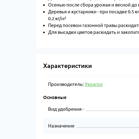
Осенью после сбора урожая и весной до по
Деревья и кустарники - при посадке 0.5 к
0.2 кг/м²
Перед посевом газонной травы раскидать и
Для высадки цветов раскидать и закопать в
Характеристики
Производитель:
Украгро
Основные
Вид удобрения -
Назначение