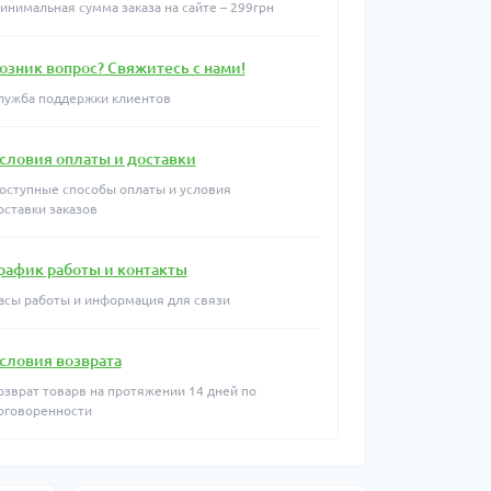
инимальная сумма заказа на сайте – 299грн
озник вопрос? Свяжитесь с нами!
лужба поддержки клиентов
словия оплаты и доставки
оступные способы оплаты и условия
оставки заказов
рафик работы и контакты
асы работы и информация для связи
словия возврата
озврат товарв на протяжении 14 дней по
оговоренности