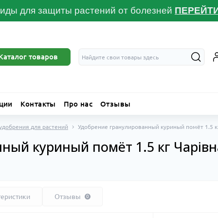
иды для защиты растений от болезней
ПЕРЕЙТ
Каталог товаров
ции
Контакты
Про нас
Отзывы
удобрения для растений
Удобрение гранулированный куриный помёт 1.5 кг
ный куриный помёт 1.5 кг Чарівн
теристики
Отзывы
0