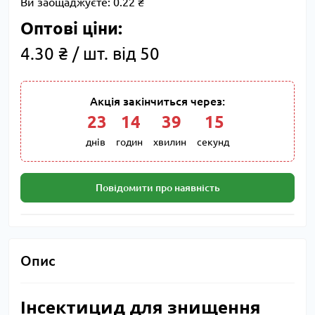
Ви заощаджуєте:
0.22 ₴
Оптові ціни:
4.30 ₴ / шт. від 50
Акція закінчиться через:
23
:
14
:
39
:
14
днів
годин
хвилин
секунд
Повідомити про наявність
Опис
Інсектицид для знищення