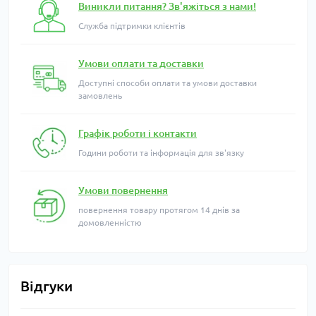
Виникли питання? Зв'яжіться з нами!
Служба підтримки клієнтів
Умови оплати та доставки
Доступні способи оплати та умови доставки
замовлень
Графік роботи і контакти
Години роботи та інформація для зв'язку
Умови повернення
повернення товару протягом 14 днів за
домовленністю
Відгуки