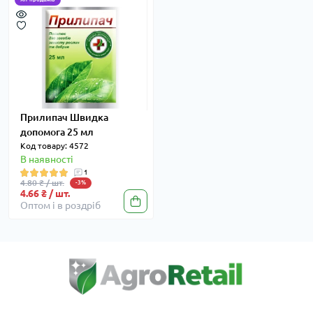
Прилипач Швидка
допомога 25 мл
Код товару: 4572
В наявності
1
4.80 ₴ / шт.
-3%
4.66 ₴ / шт.
Оптом і в роздріб