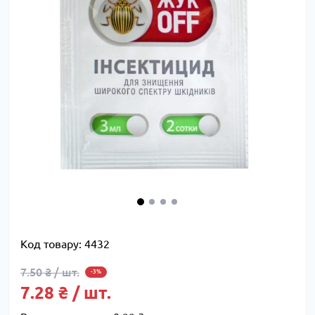
Код товару:
4432
7.50 ₴ / шт.
-3%
7.28 ₴ / шт.