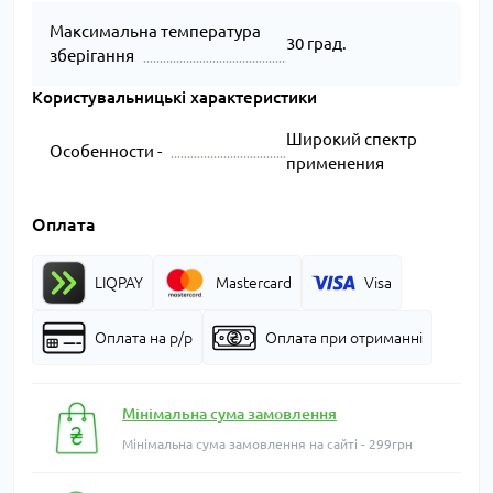
Максимальна температура
30 град.
зберігання
Користувальницькі характеристики
Широкий спектр
Особенности -
применения
Оплата
LIQPAY
Mastercard
Visa
Оплата на р/р
Оплата при отриманні
Мінімальна сума замовлення
Мінімальна сума замовлення на сайті - 299грн