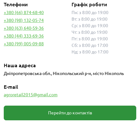
Телефони
Графік роботи
+380 (66) 874-68-40
Пн: з 8:00 до 19:00
Вт: з 8:00 до 19:00
+380 (98) 132-05-74
Ср: з 8:00 до 19:00
+380 (63) 640-59-36
Чт: з 8:00 до 19:00
+380 (44) 333-69-36
Пт: з 8:00 до 19:00
+380 (99) 005-09-88
Сб: з 8:00 до 17:00
Нд: з 8:00 до 17:00
Наша адреса
Дніпропетровська обл., Нікопольський р-н, місто Нікополь
E-mail
agroretail2015@gmail.com
Перейти до контактів