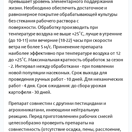
превышает уровень элементарного поддержания
жизни.
Необходимо обеспечить достаточное и
равномерное покрытие обрабатывающей культуры
без стекания рабочего раствора с
поверхности.
Обработку производить при
температуре воздуха не выше +25˚С, лучше в утренние
(до 10-11) или вечерние (18-22) часы при скорости
ветра не более 5 м/с.
Применение препарата
наиболее эффективно при температуре воздуха от 12
до +25˚С.
Максимальная кратность обработок за сезон
- 2. Интервал между обработками - при появлении
новой популяции насекомых. Срок выхода для
проведения ручных работ - 10 дней. Для механических
работ - 4 дня. Срок ожидания: до сбора урожая
картофеля - 30 дней.
Препарат совместим с другими пестицидами и
агрохимикатами, имеющими нейтральную
реакцию. Перед приготовлением рабочих смесей
целесообразно проверить препараты на
совместимость (отсутствие осадка, пены, расслоение,