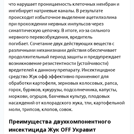
что нарушает проницаемость клеточных мембран и
ингибирует натриевые каналы. В результате
происходит избыточное выделение ацетилхолина
при прохождении нервных импульсов через
синаптическую цепочку. В итоге, из-за сильного
нервного перевозбуждения, вредитель
погибает. Сочетание двух действующих веществ с
различными механизмами действия обеспечивает
продолжительный период защиты и предупреждает
возникновение резистентности (устойчивости)
вредителей к данному препарату. Инсектицидное
средство Жук офф эффективно применяют для
обработки картофеля, зерновых колосовых, рапса,
горох, буряков, кукурузы, подсолнечника, капусты,
моркови, огурцов, бахчевых культур, плодовых
насаждений от колорадского жука, тли, картофельной
моли, трипсов, клопов, совок.
Преимущества двухкомпонентного
инсектицида Жук OFF Укравит