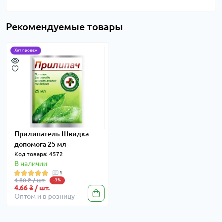
Рекомендуемые товары
Хит продаж
Прилипатель Швидка
допомога 25 мл
Код товара: 4572
В наличии
1
4.80 ₴ / шт.
-3%
4.66 ₴ / шт.
Оптом и в розницу