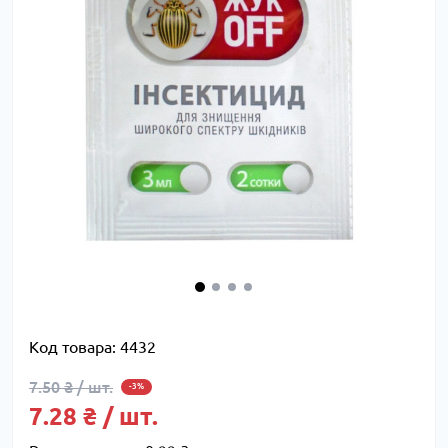
Код товара:
4432
7.50 ₴ / шт.
-3%
7.28 ₴ / шт.