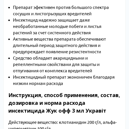
Препарат эфективен против большого спектра
сосущих и листогрызущих вредителей
Инсектицид надежно защищает даже
необработанные молодые побеги и листья
растений за счет системного действия
Активные вещества препарата обеспечивают
длительный период защитного действия и
предупреждает появление резистентности
Средство обладает акарицидными и
репеллентными свойствами для защиты и
отпугивания от комплекса вредителей
Инсектицидный препарат экономичен благодаря
низким нормам расхода
Инструкция, способ применения, состав,
дозировка и норма расхода
инсектицида Жук офф 3 мл Укравіт
Действующее вещество: клотианидин 200 г/л, альфа-
циперметрин 100 г/л.