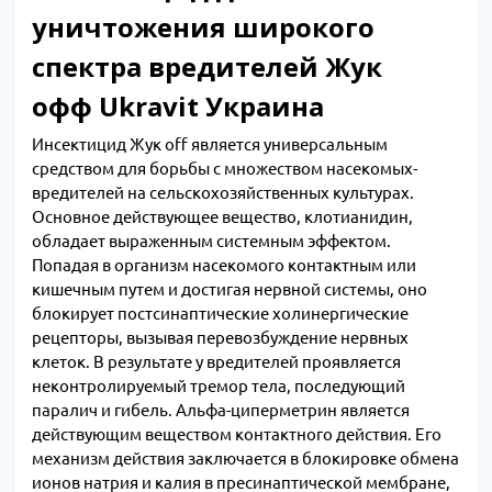
уничтожения широкого
спектра вредителей Жук
офф Ukravit Украина
Инсектицид Жук off является универсальным
средством для борьбы с множеством насекомых-
вредителей на сельскохозяйственных культурах.
Основное действующее вещество, клотианидин,
обладает выраженным системным эффектом.
Попадая в организм насекомого контактным или
кишечным путем и достигая нервной системы, оно
блокирует постсинаптические холинергические
рецепторы, вызывая перевозбуждение нервных
клеток. В результате у вредителей проявляется
неконтролируемый тремор тела, последующий
паралич и гибель. Альфа-циперметрин является
действующим веществом контактного действия. Его
механизм действия заключается в блокировке обмена
ионов натрия и калия в пресинаптической мембране,