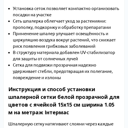
Установка сеток позволяет компактно организовать
посадки на участке
Сеть шпалерка облегчает уход за растениями:
прополку, подкормку и обработку препаратами
Применение шпалер улучшает освещённость и
циркуляцию воздуха вокруг растений, что снижает
риск появления грибковых заболеваний
В структуру материала добавлен UV-стабилизатор
для защиты от солнечных лучей
Сетка для подвязки прозрачная надежно
удерживает стебли, предотвращая их полегание,
повреждение и изломы
Инструкция и способ установки
шпалерной сетки белой прозрачной для
цветов с ячейкой 15x15 см ширина 1.05
м на метраж Інтермас
Шпалерную сетку натягивают слоями через каждые