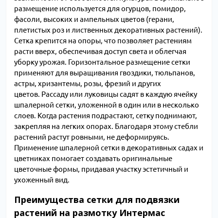
размещение используется для огурцов, помидор,
фасоли, высоких и ампельных цветов (герани,
плетистых роз и лиственных декоративных растений).
Сетка крепится на опоры, что позволяет растениям
расти вверх, обеспечивая доступ света и облегчая
уборку урожая. Горизонтальное размещение сетки
применяют для выращивания гвоздики, тюльпанов,
астры, хризантемы, розы, фрезий и других
цветов. Рассаду или луковицы садят в каждую ячейку
шпалерной сетки, уложенной в один или в несколько
слоев. Когда растения подрастают, сетку поднимают,
закрепляя на легких опорах. Благодаря этому стебли
растений растут ровными, не деформируясь.
Применение шпалерной сетки в декоративных садах и
цветниках помогает создавать оригинальные
цветочные формы, придавая участку эстетичный и
ухоженный вид.
Преимущества сетки для подвязки
растений на размотку Интермас