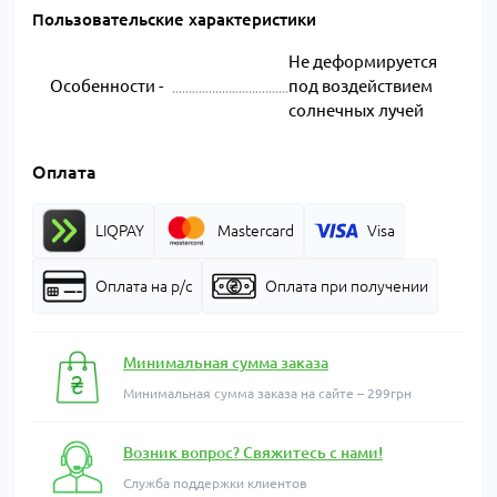
Пользовательские характеристики
Не деформируется
Особенности -
под воздействием
солнечных лучей
Оплата
LIQPAY
Mastercard
Visa
Оплата на р/с
Оплата при получении
Минимальная сумма заказа
Минимальная сумма заказа на сайте – 299грн
Возник вопрос? Свяжитесь с нами!
Служба поддержки клиентов