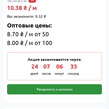
10.70 ₴ / м
-3%
10.38 ₴ / м
Вы экономите:
0.32 ₴
Оптовые цены:
8.70 ₴ / м от 50
8.00 ₴ / м от 100
Акция заканчивается через:
24
07
06
33
дней
часов
минут
секунд
Уведомить о наличии