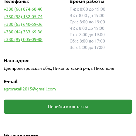
Телефоны:
Время работы
+380 (66) 874-68-40
Пн: с 8:00 до 19:00
Вт: с 8:00 до 19:00
+380 (98) 132-05-74
Ср: с 8:00 до 19:00
+380 (63) 640-59-36
Чт: с 8:00 до 19:00
+380 (44) 333-69-36
Пт: с 8:00 до 19:00
+380 (99) 005-09-88
Сб: с 8:00 до 17:00
Вс: с 8:00 до 17:00
Наш адрес
Днепропетровская обл., Никопольский р-н, г. Никополь
E-mail
agroretail2015@gmail.com
Перейти в контакты
Мы в соцсетях