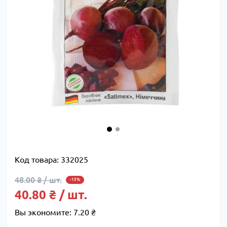
Код товара:
332025
48.00 ₴ / шт.
-15%
40.80 ₴ / шт.
Вы экономите:
7.20 ₴