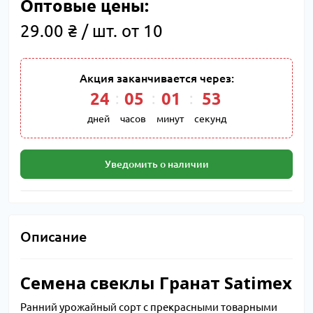
Оптовые цены:
29.00 ₴ / шт. от 10
Акция заканчивается через:
24
:
05
:
01
:
52
дней
часов
минут
секунд
Уведомить о наличии
Описание
Семена свеклы Гранат Satimex
Ранний урожайный сорт с прекрасными товарными