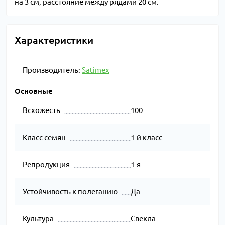
на 3 см, расстояние между рядами 20 см.
Характеристики
Производитель:
Satimex
Основные
Всхожесть
100
Класс семян
1-й класс
Репродукция
1-я
Устойчивость к полеганию
Да
Культура
Свекла