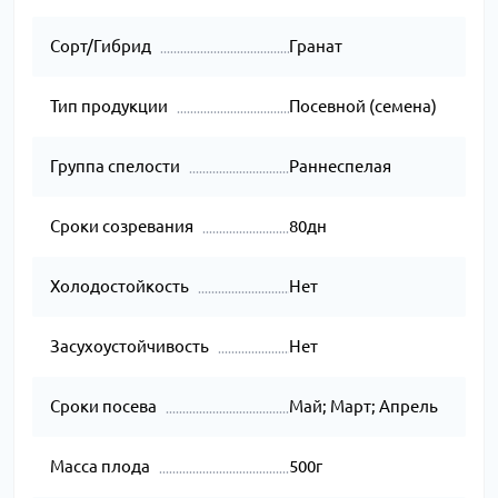
Сорт/Гибрид
Гранат
Тип продукции
Посевной (семена)
Группа спелости
Раннеспелая
Сроки созревания
80дн
Холодостойкость
Нет
Засухоустойчивость
Нет
Сроки посева
Май; Март; Апрель
Масса плода
500г