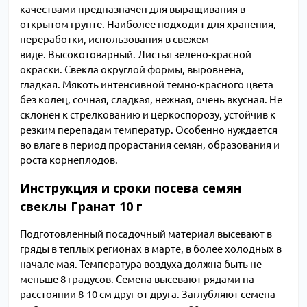
качествами предназначен для выращивания в
открытом грунте. Наиболее подходит для хранения,
переработки, использования в свежем
виде. Высокотоварный. Листья зелено-красной
окраски. Свекла округлой формы, выровнена,
гладкая. Мякоть интенсивной темно-красного цвета
без колец, сочная, сладкая, нежная, очень вкусная. Не
склонен к стрелкованию и церкоспорозу, устойчив к
резким перепадам температур. Особенно нуждается
во влаге в период прорастания семян, образования и
роста корнеплодов.
Инструкция и сроки посева семян
свеклы Гранат 10 г
Подготовленный посадочный материал высевают в
гряды в теплых регионах в марте, в более холодных в
начале мая. Температура воздуха должна быть не
меньше 8 градусов. Семена высевают рядами на
расстоянии 8-10 см друг от друга. Заглубляют семена