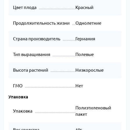
Цвет плода
Красный
Продолжительность жизни
Однолетние
Страна производитель
Германия
Тип выращивания
Полевые
Высота растений
Низкорослые
ГМО
Нет
Упаковка
Полиэтиленовый
Упаковка
пакет
Вес средства
10г